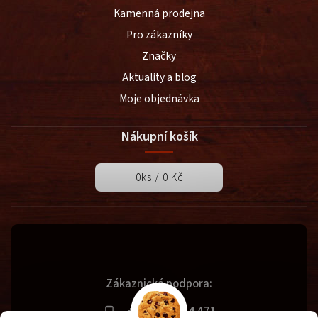
Kamenná prodejna
Pro zákazníky
Značky
Aktuality a blog
Moje objednávka
Nákupní košík
0
ks /
0 Kč
Zákaznická podpora:
+420 731 614 471