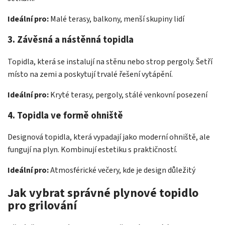
Ideální pro:
Malé terasy, balkony, menší skupiny lidí
3. Závěsná a nástěnná topidla
Topidla, která se instalují na stěnu nebo strop pergoly. Šetří
místo na zemi a poskytují trvalé řešení vytápění.
Ideální pro:
Kryté terasy, pergoly, stálé venkovní posezení
4. Topidla ve formě ohniště
Designová topidla, která vypadají jako moderní ohniště, ale
fungují na plyn. Kombinují estetiku s praktičností.
Ideální pro:
Atmosférické večery, kde je design důležitý
Jak vybrat správné plynové topidlo
pro grilování