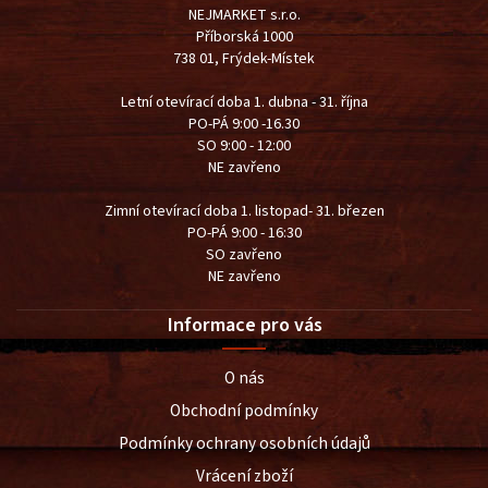
NEJMARKET s.r.o.
Příborská 1000
738 01, Frýdek-Místek
Letní otevírací doba 1. dubna - 31. října
PO-PÁ 9:00 -16.30
SO 9:00 - 12:00
NE zavřeno
Zimní otevírací doba 1. listopad- 31. březen
PO-PÁ 9:00 - 16:30
SO zavřeno
NE zavřeno
Informace pro vás
O nás
Obchodní podmínky
Podmínky ochrany osobních údajů
Vrácení zboží