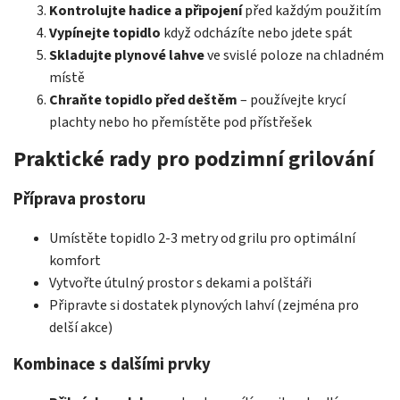
Kontrolujte hadice a připojení
před každým použitím
Vypínejte topidlo
když odcházíte nebo jdete spát
Skladujte plynové lahve
ve svislé poloze na chladném
místě
Chraňte topidlo před deštěm
– používejte krycí
plachty nebo ho přemístěte pod přístřešek
Praktické rady pro podzimní grilování
Příprava prostoru
Umístěte topidlo 2-3 metry od grilu pro optimální
komfort
Vytvořte útulný prostor s dekami a polštáři
Připravte si dostatek plynových lahví (zejména pro
delší akce)
Kombinace s dalšími prvky