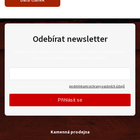
Odebírat newsletter
Vložte svůj e-mail a my vám budeme zasílat informace o
nových produktech na našem e-shopu.
Vložením e-mailu souhlasíte s
podmínkami ochrany osobních údajů
Přihlásit se
Kamenná prodejna