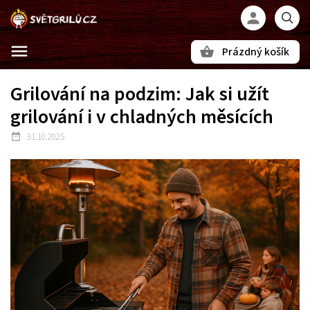
Prázdný košík
Hledat
Grilování na podzim: Jak si užít
grilování i v chladných měsících
31.10.2025