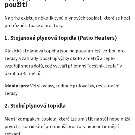
použití
Na trhu existuje několik typů plynových topidel, které se hodí
pro různé situace a prostory.
1. Stojanová plynová topidla (Patio Heaters)
Klasická stojanová topidla jsou nejpopulárnější volbou pro
terasy a zahrady. Dosahují výšky okolo 2 metrů a teplo
vyzařují shora dolů, což vytváří příjemný "deštník tepla" v
okruhu 3-5 metrů.
Ideální pro:
Větší oslavy, rodinné grilovačky, restaurační
terasy
2. Stolní plynová topidla
Menší kompaktní topidla, která lze umístit na stůl nebo nižší
povrch. Jsou ideální pro menší prostory nebo intimnější
setkání.