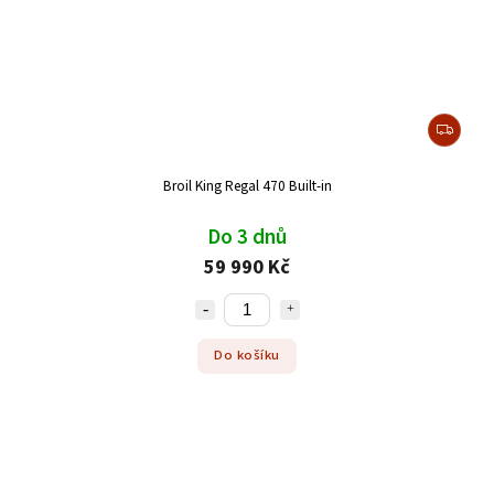
Broil King Regal 470 Built-in
Do 3 dnů
59 990 Kč
Do košíku