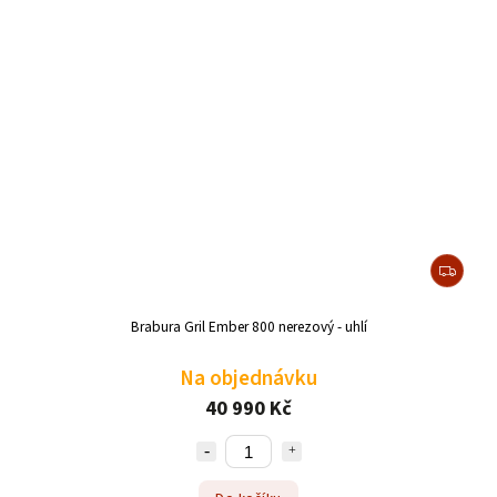
Brabura Gril Ember 800 nerezový - uhlí
Na objednávku
40 990 Kč