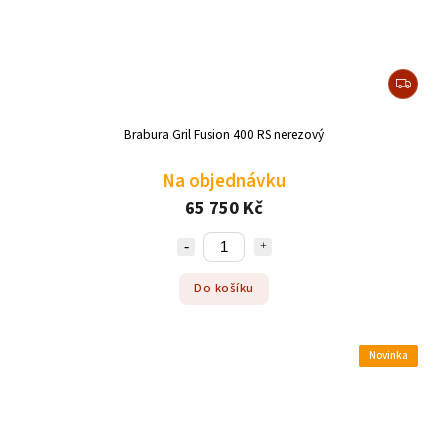
Brabura Gril Fusion 400 RS nerezový
Na objednávku
65 750 Kč
Do košíku
Novinka