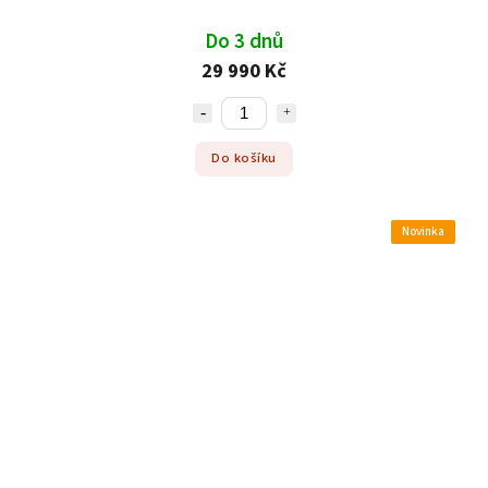
Do 3 dnů
29 990 Kč
Do košíku
Novinka