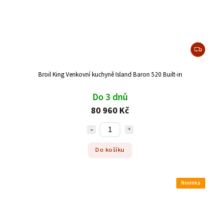
Broil King Venkovní kuchyně Island Baron 520 Built-in
Do 3 dnů
80 960 Kč
Do košíku
Novinka