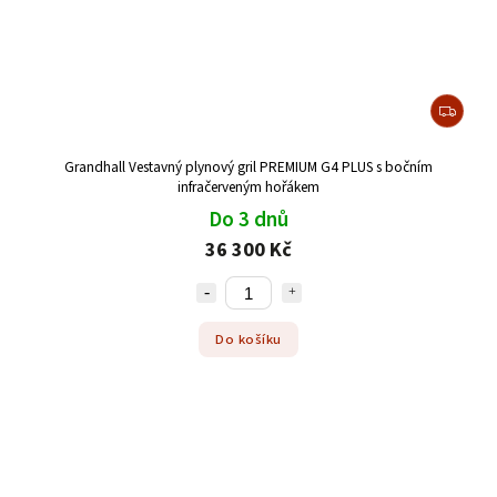
Grandhall Vestavný plynový gril PREMIUM G4 PLUS s bočním
infračerveným hořákem
Do 3 dnů
36 300 Kč
Do košíku