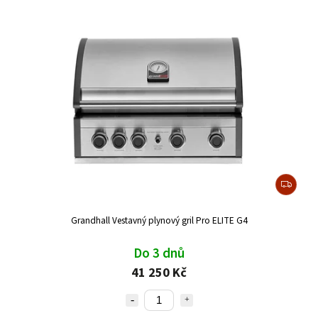
Grandhall Vestavný plynový gril Pro ELITE G4
Do 3 dnů
41 250 Kč