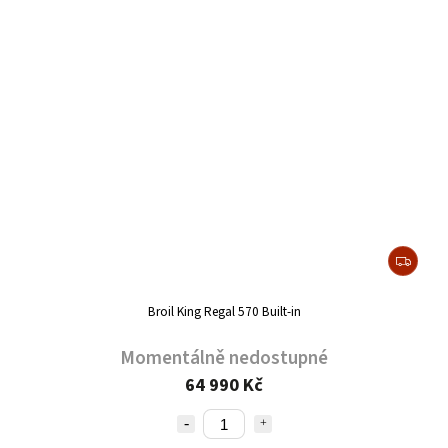
Broil King Regal 570 Built-in
Momentálně nedostupné
64 990 Kč