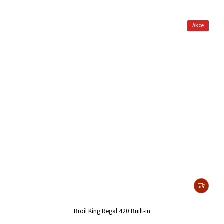
Akce
Broil King Regal 420 Built-in