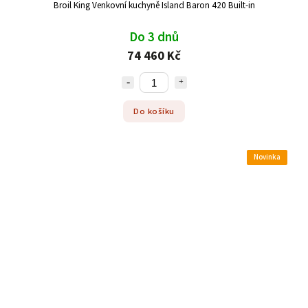
Broil King Venkovní kuchyně Island Baron 420 Built-in
Do 3 dnů
74 460 Kč
Do košíku
Novinka