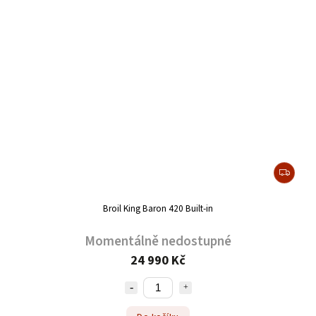
Broil King Baron 420 Built-in
Momentálně nedostupné
24 990 Kč