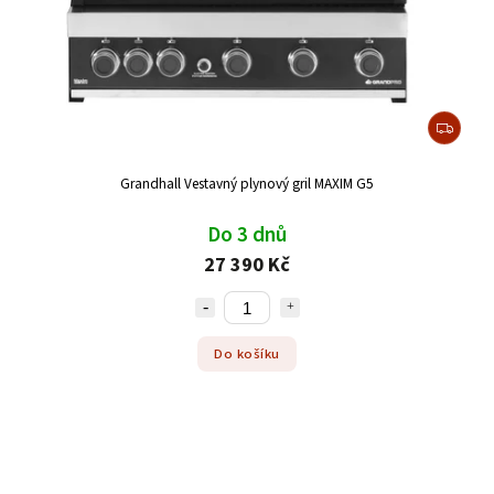
Grandhall Vestavný plynový gril MAXIM G5
Do 3 dnů
27 390 Kč
Do košíku