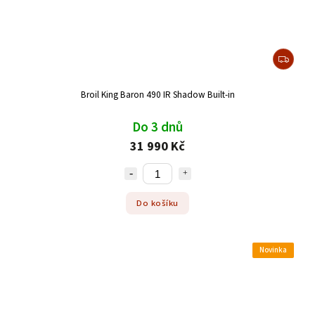
Broil King Baron 490 IR Shadow Built-in
Do 3 dnů
31 990 Kč
Do košíku
Novinka