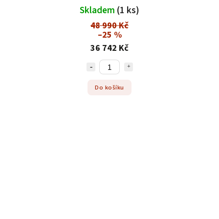
Skladem
(1 ks)
48 990 Kč
–25 %
36 742 Kč
Do košíku