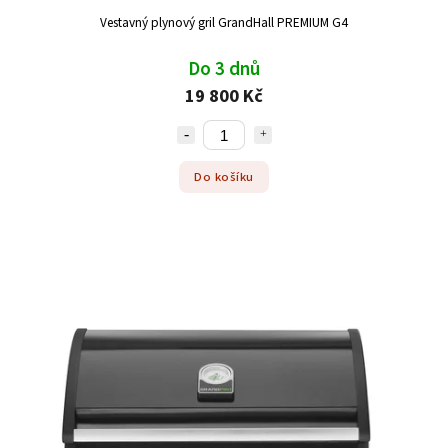
Vestavný plynový gril GrandHall PREMIUM G4
Do 3 dnů
19 800 Kč
Do košíku