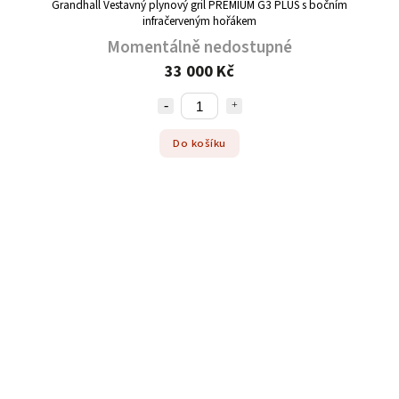
Grandhall Vestavný plynový gril PREMIUM G3 PLUS s bočním
infračerveným hořákem
Momentálně nedostupné
33 000 Kč
Do košíku