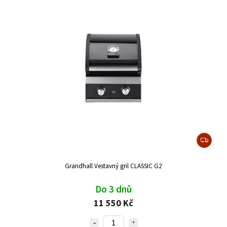
Grandhall Vestavný gril CLASSIC G2
Do 3 dnů
11 550 Kč