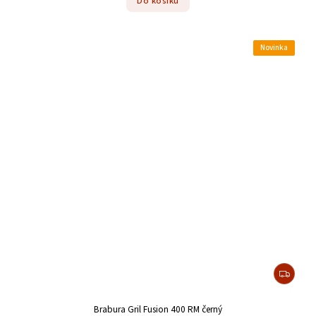
Do košíku
Novinka
Brabura Gril Fusion 400 RM černý