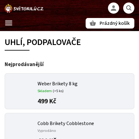
Prázdný košík
Hledat
UHLÍ, PODPALOVAČE
Nejprodávanější
Weber Brikety 8 kg
Skladem
(>5 ks)
499 Kč
Cobb Brikety Cobblestone
Vyprodáno