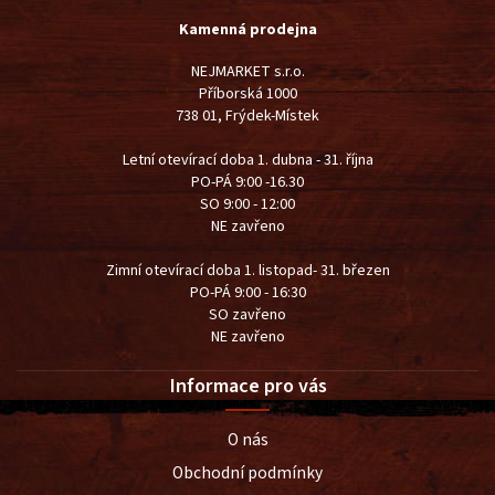
Kamenná prodejna
NEJMARKET s.r.o.
Příborská 1000
738 01, Frýdek-Místek
Letní otevírací doba 1. dubna - 31. října
PO-PÁ 9:00 -16.30
SO 9:00 - 12:00
NE zavřeno
Zimní otevírací doba 1. listopad- 31. březen
PO-PÁ 9:00 - 16:30
SO zavřeno
NE zavřeno
Informace pro vás
O nás
Obchodní podmínky