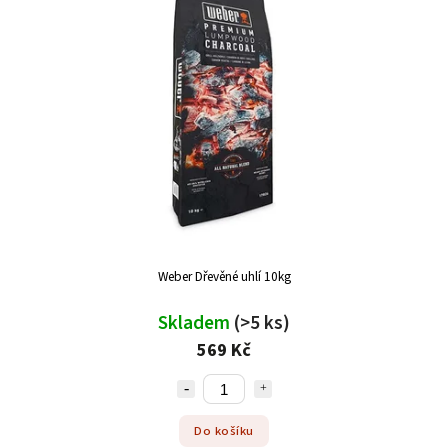
Weber Dřevěné uhlí 10kg
Skladem
(>5 ks)
569 Kč
Do košíku