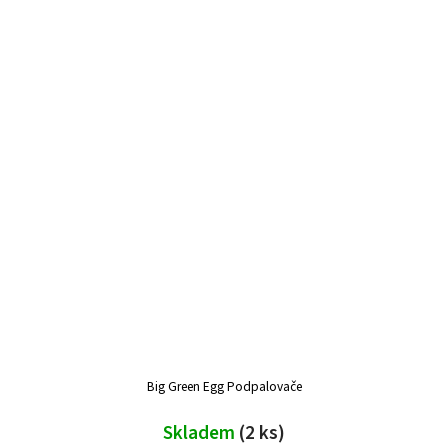
Big Green Egg Podpalovače
Skladem
(2 ks)