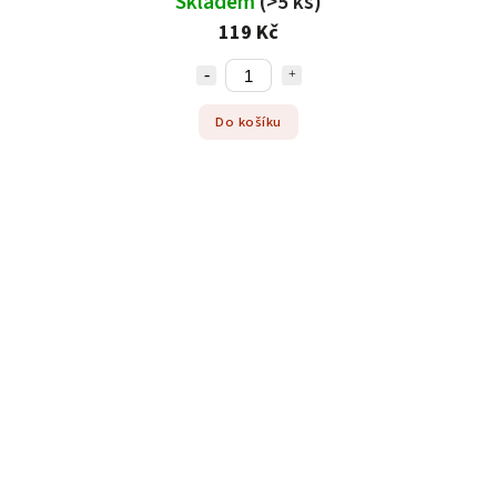
Skladem
(>5 ks)
119 Kč
Do košíku