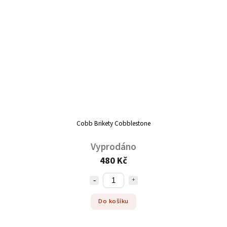
Cobb Brikety Cobblestone
Vyprodáno
480 Kč
Do košíku