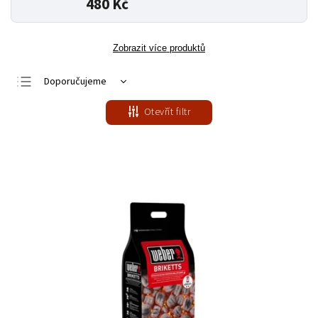
480 Kč
Zobrazit více produktů
Doporučujeme
Nejlevnější
Otevřít filtr
Nejdražší
Nejprodávanější
Abecedně