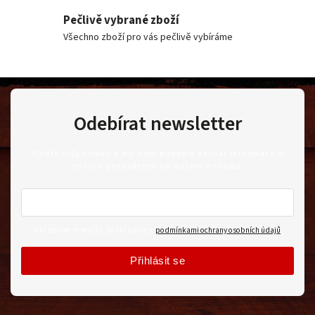
Pečlivě vybrané zboží
Všechno zboží pro vás pečlivě vybíráme
Odebírat newsletter
Vložte svůj e-mail a my vám budeme zasílat informace o
nových produktech na našem e-shopu.
Vložením e-mailu souhlasíte s
podmínkami ochrany osobních údajů
Přihlásit se