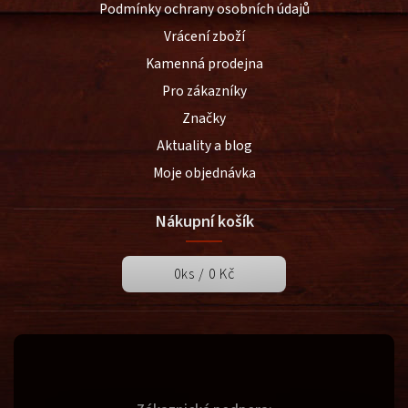
Podmínky ochrany osobních údajů
Vrácení zboží
Kamenná prodejna
Pro zákazníky
Značky
Aktuality a blog
Moje objednávka
Nákupní košík
0
ks /
0 Kč