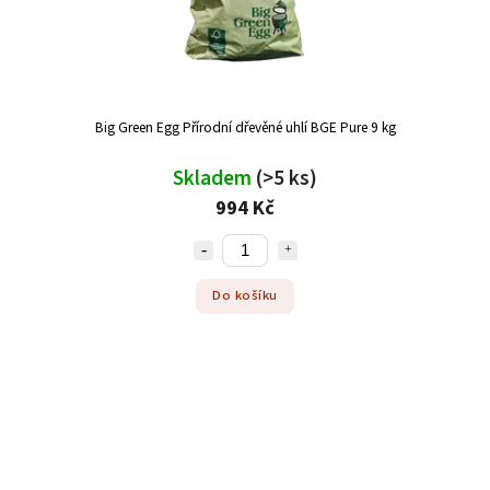
Big Green Egg Přírodní dřevěné uhlí BGE Pure 9 kg
Skladem
(>5 ks)
994 Kč
Do košíku