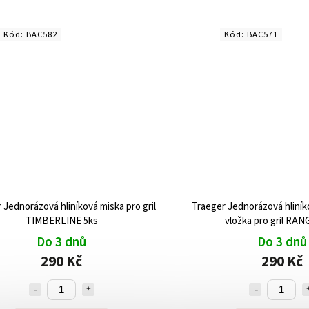
Kód:
BAC582
Kód:
BAC571
 Jednorázová hliníková miska pro gril
Traeger Jednorázová hliník
TIMBERLINE 5ks
vložka pro gril RAN
Do 3 dnů
Do 3 dnů
290 Kč
290 Kč