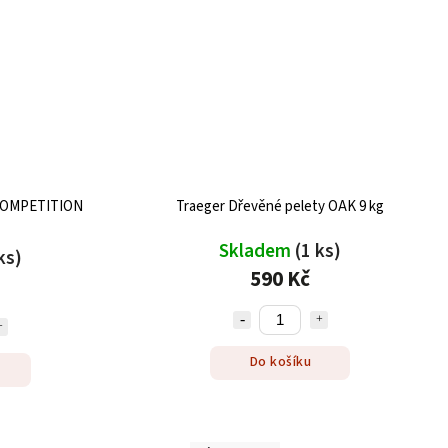
 COMPETITION
Traeger Dřevěné pelety OAK 9 kg
Skladem
(1 ks)
ks)
590 Kč
Do košíku