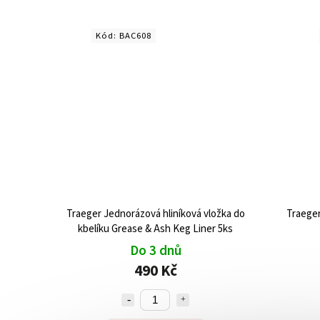
Kód:
BAC608
Traeger Jednorázová hliníková vložka do
Traeger
kbelíku Grease & Ash Keg Liner 5ks
Do 3 dnů
490 Kč