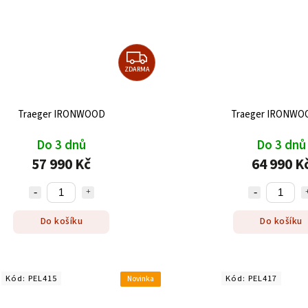
ZDARMA
Traeger IRONWOOD
Traeger IRONWO
Do 3 dnů
Do 3 dnů
57 990 Kč
64 990 K
Do košíku
Do košíku
Kód:
PEL415
Kód:
PEL417
Novinka