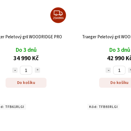
ZDARMA
ger Peletový gril WOODRIDGE PRO
Traeger Peletový gril WO
Do 3 dnů
Do 3 dnů
34 990 Kč
42 990 K
Do košíku
Do košíku
ód:
TFB61RLGI
Kód:
TFB93RLGI