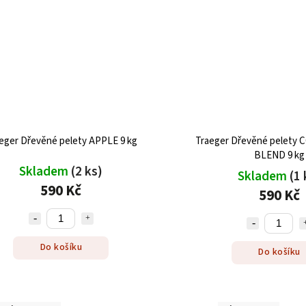
eger Dřevěné pelety APPLE 9 kg
Traeger Dřevěné pelety
BLEND 9 kg
Skladem
(2 ks)
Skladem
(1 
590 Kč
590 Kč
Do košíku
Do košíku