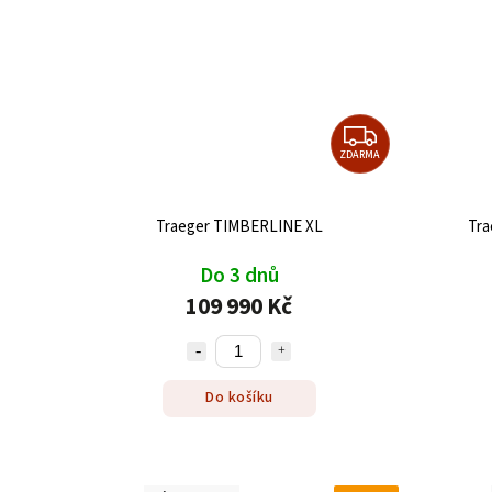
ZDARMA
Traeger TIMBERLINE XL
Tra
Do 3 dnů
109 990 Kč
Do košíku