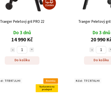
ZDARMA
Traeger Peletový gril PRO 22
Traeger Peletový gri
Do 3 dnů
Do 3 dnů
14 990 Kč
20 990 K
Do košíku
Do košíku
ód:
TFB97JLHI
Kód:
TFC97XLHI
Novinka
Vystaveno na
prodejně