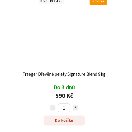
Kód:
PEL425
Novinka
Traeger Dřevěné pelety Signature Blend 9 kg
Do 3 dnů
590 Kč
Do košíku