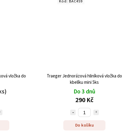
Kód:
BAC459
ková vložka do
Traeger Jednorázová hliníková vložka do
kbelíku mini 5ks
ks)
Do 3 dnů
290 Kč
Do košíku