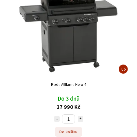
Rösle Allflame Hero 4
Do 3 dnů
27 990 Kč
Do košíku