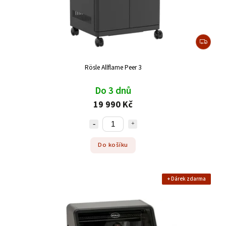
Rösle Allflame Peer 3
Do 3 dnů
19 990 Kč
Do košíku
+ Dárek zdarma