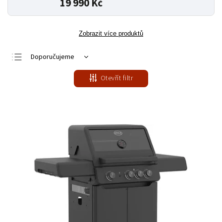
19 990 Kč
Zobrazit více produktů
Doporučujeme
Nejlevnější
Otevřít filtr
Nejdražší
Nejprodávanější
Abecedně