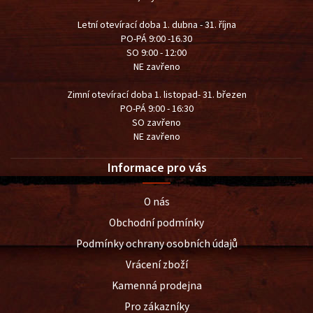
Letní otevírací doba 1. dubna - 31. října
PO-PÁ 9:00 -16.30
SO 9:00 - 12:00
NE zavřeno
Zimní otevírací doba 1. listopad- 31. březen
PO-PÁ 9:00 - 16:30
SO zavřeno
NE zavřeno
Informace pro vás
O nás
Obchodní podmínky
Podmínky ochrany osobních údajů
Vrácení zboží
Kamenná prodejna
Pro zákazníky