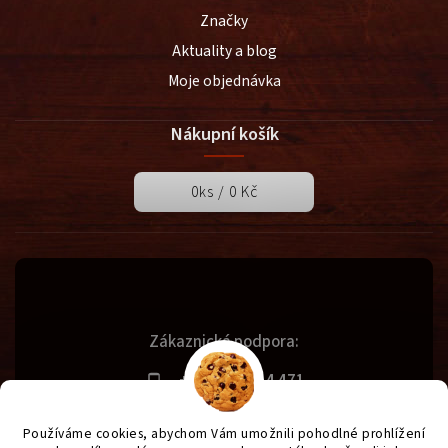
Značky
Aktuality a blog
Moje objednávka
Nákupní košík
0
ks /
0 Kč
Zákaznická podpora:
+420 731 614 471
info@svetgrilu.cz
Používáme cookies, abychom Vám umožnili pohodlné prohlížení