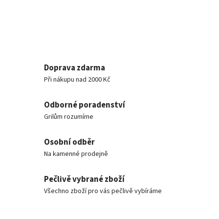
Doprava zdarma
Při nákupu nad 2000 Kč
Odborné poradenství
Grilům rozumíme
Osobní odběr
Na kamenné prodejně
Pečlivě vybrané zboží
Všechno zboží pro vás pečlivě vybíráme