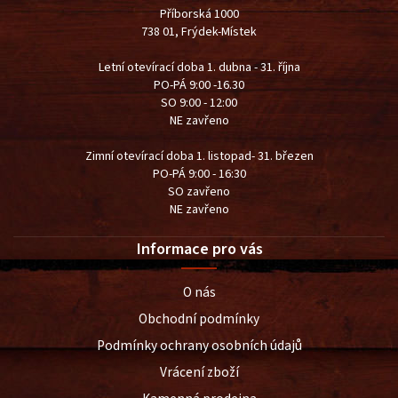
Příborská 1000
738 01, Frýdek-Místek
Letní otevírací doba 1. dubna - 31. října
PO-PÁ 9:00 -16.30
SO 9:00 - 12:00
NE zavřeno
Zimní otevírací doba 1. listopad- 31. březen
PO-PÁ 9:00 - 16:30
SO zavřeno
NE zavřeno
Informace pro vás
O nás
Obchodní podmínky
Podmínky ochrany osobních údajů
Vrácení zboží