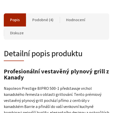
Popis
Podobné (4)
Hodnocení
Diskuze
Detailní popis produktu
Profesionální vestavěný plynový grill z
Kanady
Napoleon Prestige BIPRO 500-1 představuje vrchol
kanadského řemesla v oblasti grillování. Tento prémiový
vestavěný plynový grill pochází přímo z centrály v
kanadském Barrie a přináší do vaší venkovní kuchyně
kombinaci nejvyšší kvality, elegantního designu a pokročilých