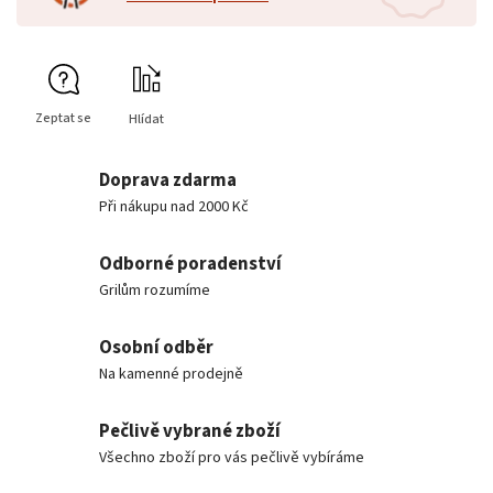
Zeptat se
Hlídat
Doprava zdarma
Při nákupu nad 2000 Kč
Odborné poradenství
Grilům rozumíme
Osobní odběr
Na kamenné prodejně
Pečlivě vybrané zboží
Všechno zboží pro vás pečlivě vybíráme