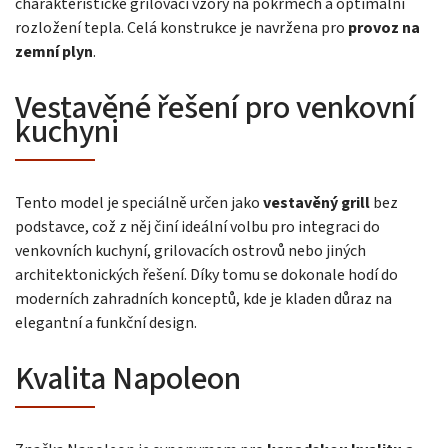
charakteristické grilovací vzory na pokrmech a optimální
rozložení tepla. Celá konstrukce je navržena pro
provoz na
zemní plyn
.
Vestavěné řešení pro venkovní
kuchyni
Tento model je speciálně určen jako
vestavěný grill
bez
podstavce, což z něj činí ideální volbu pro integraci do
venkovních kuchyní, grilovacích ostrovů nebo jiných
architektonických řešení. Díky tomu se dokonale hodí do
moderních zahradních konceptů, kde je kladen důraz na
elegantní a funkční design.
Kvalita Napoleon