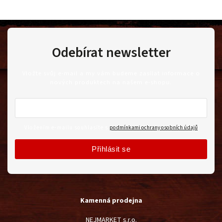
Odebírat newsletter
Vložte svůj e-mail a my vám budeme zasílat informace o
nových produktech na našem e-shopu.
Vložením e-mailu souhlasíte s
podmínkami ochrany osobních údajů
Přihlásit se
Kamenná prodejna
NEJMARKET s.r.o.