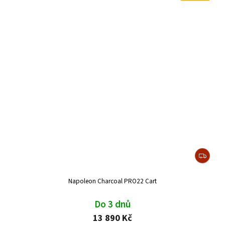
Napoleon Charcoal PRO22 Cart
Do 3 dnů
13 890 Kč