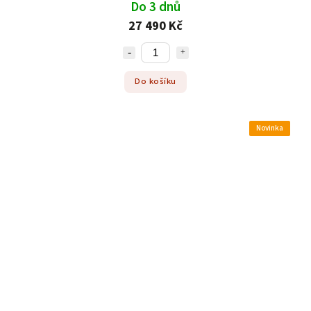
Do 3 dnů
27 490 Kč
Do košíku
Novinka