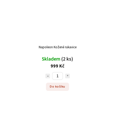
Napoleon Kožené rukavice
Skladem
(2 ks)
999 Kč
Do košíku