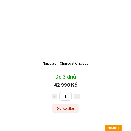
Napoleon Charcoal Grill 605
Do 3 dnů
42 990 Kč
Do košíku
Novinka