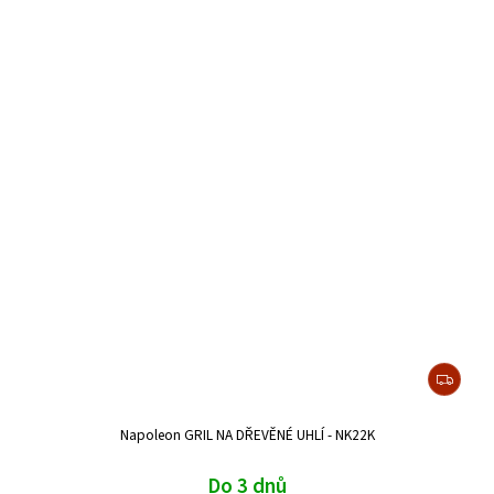
Napoleon GRIL NA DŘEVĚNÉ UHLÍ - NK22K
Do 3 dnů