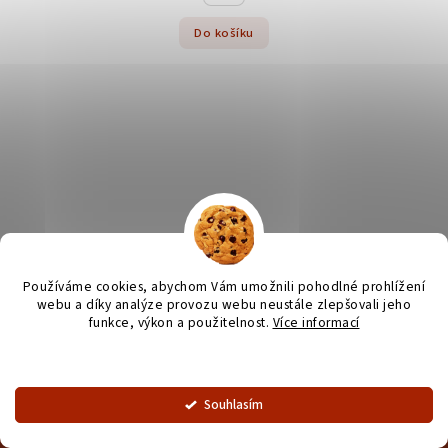
Do košíku
Používáme cookies, abychom Vám umožnili pohodlné prohlížení
webu a díky analýze provozu webu neustále zlepšovali jeho
funkce, výkon a použitelnost.
Více informací
Nastavení
Souhlasím
OZNÁMENÍ - od 1.7. otevírací doba prodejny od 9 - 16:30.