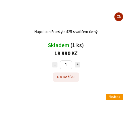
Napoleon Freestyle 425 s vařičem černý
Skladem
(1 ks)
19 990 Kč
Do košíku
Novinka