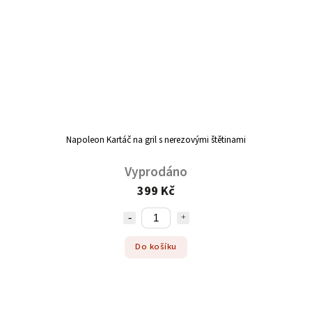
Napoleon Kartáč na gril s nerezovými štětinami
Vyprodáno
399 Kč
Do košíku