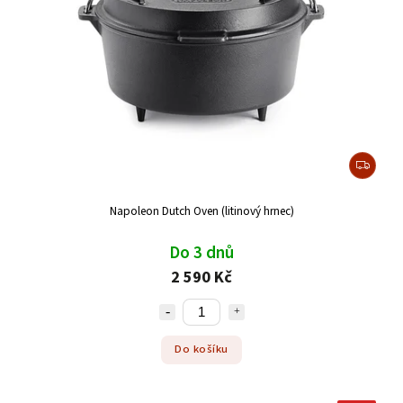
Napoleon Dutch Oven (litinový hrnec)
Do 3 dnů
2 590 Kč
Do košíku