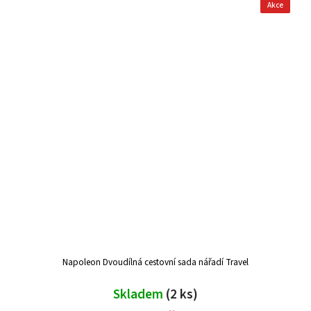
Akce
Napoleon Dvoudílná cestovní sada nářadí Travel
Skladem
(2 ks)