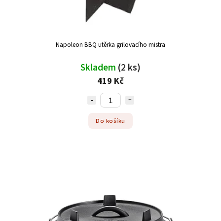
Napoleon BBQ utěrka grilovacího mistra
Skladem
(2 ks)
419 Kč
Do košíku