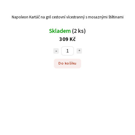
Napoleon Kartáč na gril cestovní vícestranný s mosaznými štětinami
Skladem
(2 ks)
309 Kč
Do košíku