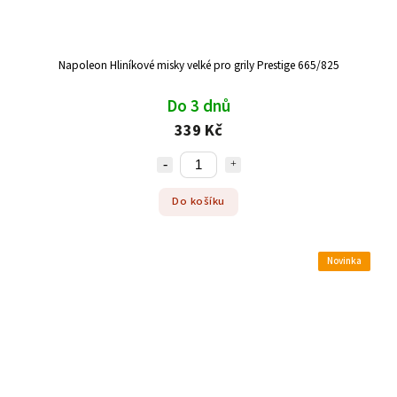
Napoleon Hliníkové misky velké pro grily Prestige 665/825
Do 3 dnů
339 Kč
Do košíku
Novinka