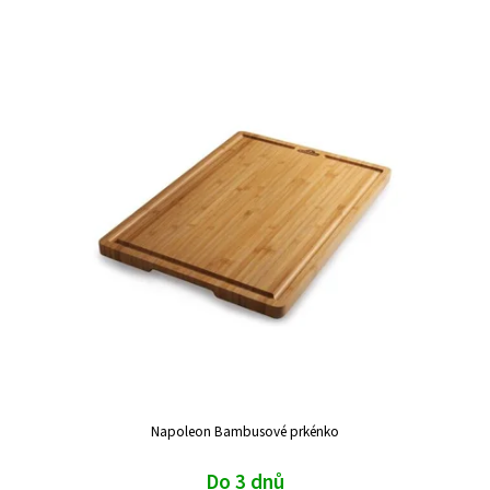
Napoleon Bambusové prkénko
Do 3 dnů