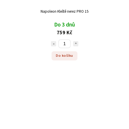
Napoleon Kleště nerez PRO 15
Do 3 dnů
759 Kč
Do košíku