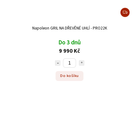
Napoleon GRIL NA DŘEVĚNÉ UHLÍ - PRO22K
Do 3 dnů
9 990 Kč
Do košíku