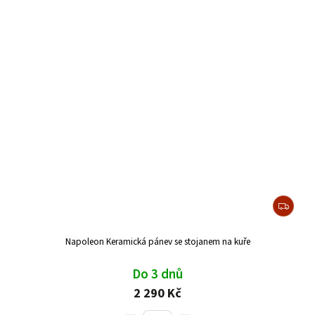
Napoleon Keramická pánev se stojanem na kuře
Do 3 dnů
2 290 Kč