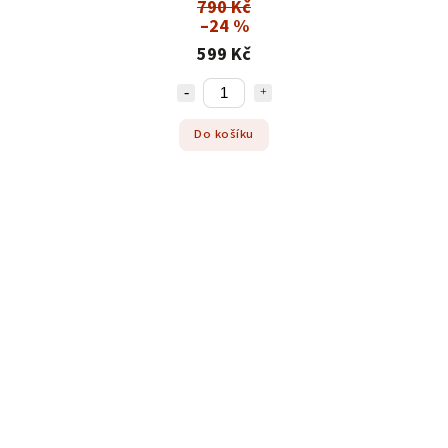
790 Kč
–24 %
599 Kč
Do košíku