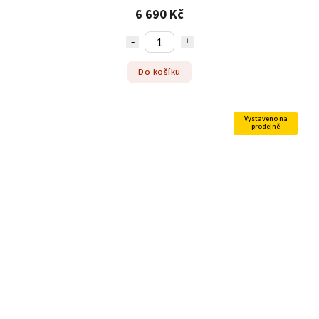
6 690 Kč
Do košíku
Vystaveno na
prodejně