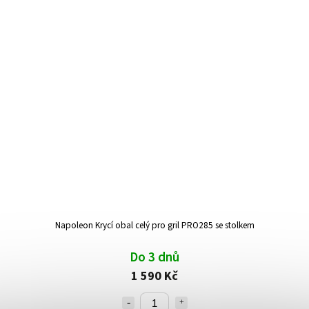
Napoleon Krycí obal celý pro gril PRO285 se stolkem
Do 3 dnů
1 590 Kč