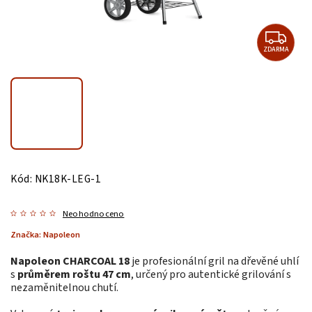
ZDARMA
Kód:
NK18K-LEG-1
Neohodnoceno
Značka:
Napoleon
Napoleon CHARCOAL 18
je profesionální gril na dřevěné uhlí
s
průměrem roštu 47 cm
, určený pro autentické grilování s
nezaměnitelnou chutí.