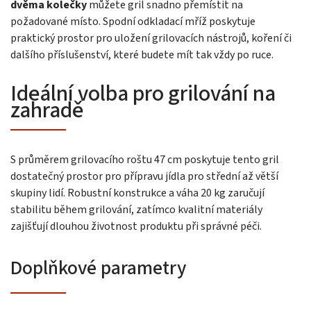
dvěma kolečky
můžete gril snadno přemístit na
požadované místo. Spodní odkladací mříž poskytuje
praktický prostor pro uložení grilovacích nástrojů, koření či
dalšího příslušenství, které budete mít tak vždy po ruce.
Ideální volba pro grilování na
zahradě
S průměrem grilovacího roštu 47 cm poskytuje tento gril
dostatečný prostor pro přípravu jídla pro střední až větší
skupiny lidí. Robustní konstrukce a váha 20 kg zaručují
stabilitu během grilování, zatímco kvalitní materiály
zajišťují dlouhou životnost produktu při správné péči.
Doplňkové parametry