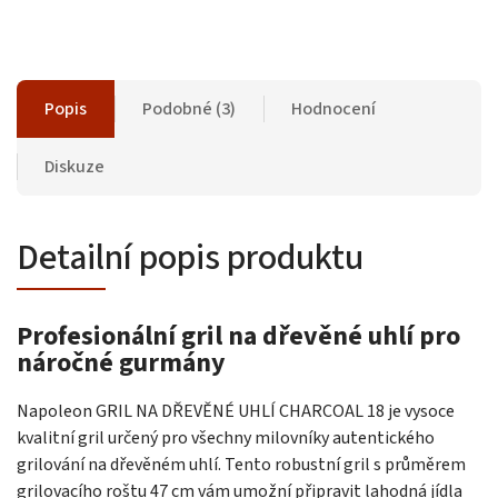
Popis
Podobné (3)
Hodnocení
Diskuze
Detailní popis produktu
Profesionální gril na dřevěné uhlí pro
náročné gurmány
Napoleon GRIL NA DŘEVĚNÉ UHLÍ CHARCOAL 18 je vysoce
kvalitní gril určený pro všechny milovníky autentického
grilování na dřevěném uhlí. Tento robustní gril s průměrem
grilovacího roštu 47 cm vám umožní připravit lahodná jídla