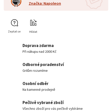
Značka: Napoleon
Zeptat se
Hlídat
Doprava zdarma
Při nákupu nad 2000 Kč
Odborné poradenství
Grilům rozumíme
Osobní odběr
Na kamenné prodejně
Pečlivě vybrané zboží
Všechno zboží pro vás pečlivě vybíráme