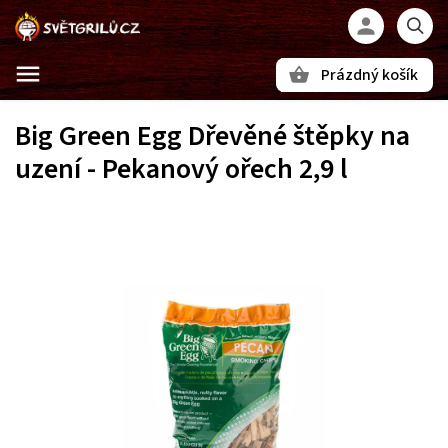
Prázdný košík
Hledat
Big Green Egg Dřevěné štěpky na
uzení - Pekanový ořech 2,9 l