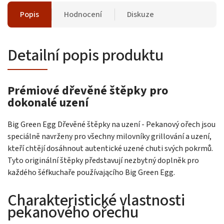
Popis
Hodnocení
Diskuze
Detailní popis produktu
Prémiové dřevěné štěpky pro
dokonalé uzení
Big Green Egg Dřevěné štěpky na uzení - Pekanový ořech jsou
speciálně navrženy pro všechny milovníky grillování a uzení,
kteří chtějí dosáhnout autentické uzené chuti svých pokrmů.
Tyto originální štěpky představují nezbytný doplněk pro
každého šéfkuchaře používającího Big Green Egg.
Charakteristické vlastnosti
pekanového ořechu