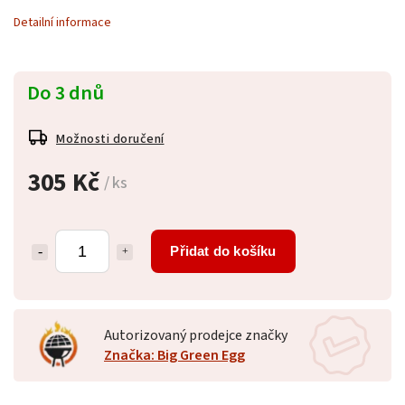
Detailní informace
Do 3 dnů
Možnosti doručení
305 Kč
/ ks
Přidat do košíku
Autorizovaný prodejce značky
Značka: Big Green Egg