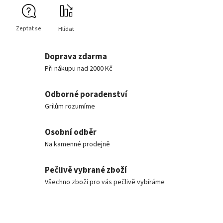
Zeptat se
Hlídat
Doprava zdarma
Při nákupu nad 2000 Kč
Odborné poradenství
Grilům rozumíme
Osobní odběr
Na kamenné prodejně
Pečlivě vybrané zboží
Všechno zboží pro vás pečlivě vybíráme