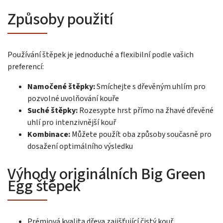
Způsoby použití
Používání štěpek je jednoduché a flexibilní podle vašich
preferencí:
Namočené štěpky:
Smíchejte s dřevěným uhlím pro
pozvolné uvolňování kouře
Suché štěpky:
Rozesypte hrst přímo na žhavé dřevěné
uhlí pro intenzivnější kouř
Kombinace:
Můžete použít oba způsoby současně pro
dosažení optimálního výsledku
Výhody originálních Big Green
Egg štěpek
Prémiová kvalita dřeva zajišťující čistý kouř