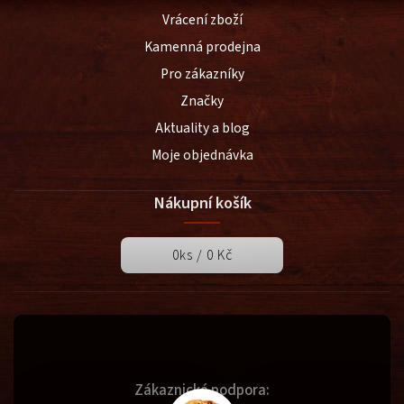
Vrácení zboží
Kamenná prodejna
Pro zákazníky
Značky
Aktuality a blog
Moje objednávka
Nákupní košík
0
ks /
0 Kč
Zákaznická podpora: