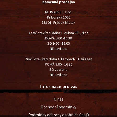
Kamenná prodejna
NEJMARKET s.r.o.
Příborská 1000
738 01, Frýdek-Místek
Letní otevírací doba 1. dubna - 31. října
PO-PÁ 9:00 -16.30
SO 9:00 - 12:00
NE zavřeno
Zimní otevírací doba 1. listopad- 31. březen
PO-PÁ 9:00 - 16:30
SO zavřeno
NE zavřeno
Informace pro vás
O nás
Obchodní podmínky
Podmínky ochrany osobních údajů