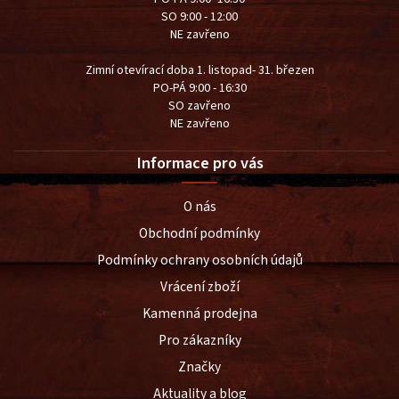
SO 9:00 - 12:00
NE zavřeno
Zimní otevírací doba 1. listopad- 31. březen
PO-PÁ 9:00 - 16:30
SO zavřeno
NE zavřeno
Informace pro vás
O nás
Obchodní podmínky
Podmínky ochrany osobních údajů
Vrácení zboží
Kamenná prodejna
Pro zákazníky
Značky
Aktuality a blog