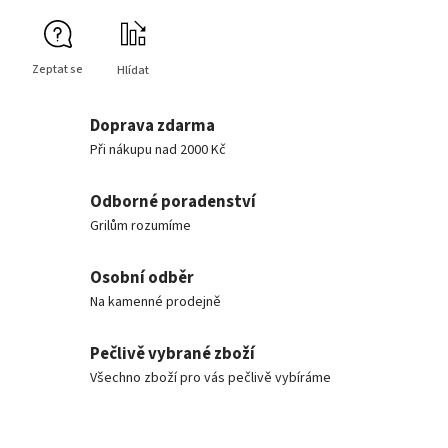
Zeptat se
Hlídat
Doprava zdarma
Při nákupu nad 2000 Kč
Odborné poradenství
Grilům rozumíme
Osobní odběr
Na kamenné prodejně
Pečlivě vybrané zboží
Všechno zboží pro vás pečlivě vybíráme