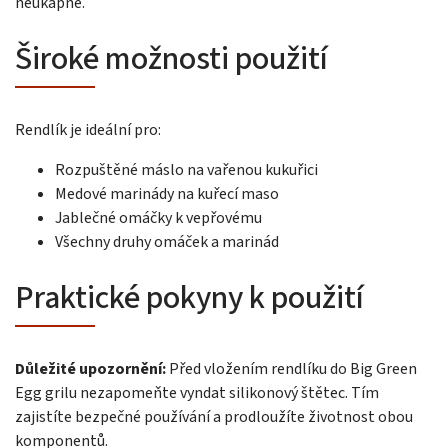
neukápne.
Široké možnosti použití
Rendlík je ideální pro:
Rozpuštěné máslo na vařenou kukuřici
Medové marinády na kuřecí maso
Jablečné omáčky k vepřovému
Všechny druhy omáček a marinád
Praktické pokyny k použití
Důležité upozornění:
Před vložením rendlíku do Big Green
Egg grilu nezapomeňte vyndat silikonový štětec. Tím
zajistíte bezpečné používání a prodloužíte životnost obou
komponentů.