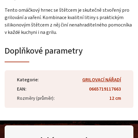
Tento omáčkový hrnec se štětcem je skutečně stvořený pro
grilování a vaření. Kombinace kvalitní litiny s praktickým
silikonovým štětcem z něj činí nenahraditelného pomocníka
v každé kuchyni i na grilu.
Doplňkové parametry
Kategorie
:
GRILOVACÍ NÁŘADÍ
EAN
:
0665719117663
Rozměry (průměr)
:
12 cm