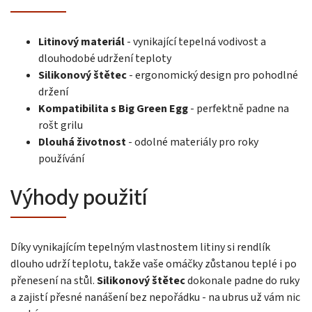
Litinový materiál
- vynikající tepelná vodivost a
dlouhodobé udržení teploty
Silikonový štětec
- ergonomický design pro pohodlné
držení
Kompatibilita s Big Green Egg
- perfektně padne na
rošt grilu
Dlouhá životnost
- odolné materiály pro roky
používání
Výhody použití
Díky vynikajícím tepelným vlastnostem litiny si rendlík
dlouho udrží teplotu, takže vaše omáčky zůstanou teplé i po
přenesení na stůl.
Silikonový štětec
dokonale padne do ruky
a zajistí přesné nanášení bez nepořádku - na ubrus už vám nic