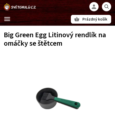
Prázdný košík
Hledat
Big Green Egg Litinový rendlík na
omáčky se štětcem