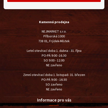
Kamenná prodejna
NEJMARKET s.r.o.
Příborská 1000
738 01, Frýdek-Místek
Letní otevírací doba 1. dubna - 31. října
PO-PÁ 9:00 -16.30
SO 9:00 - 12:00
NE zavřeno
Zimní otevírací doba 1. listopad- 31. březen
PO-PÁ 9:00 - 16:30
SO zavřeno
NE zavřeno
Informace pro vás