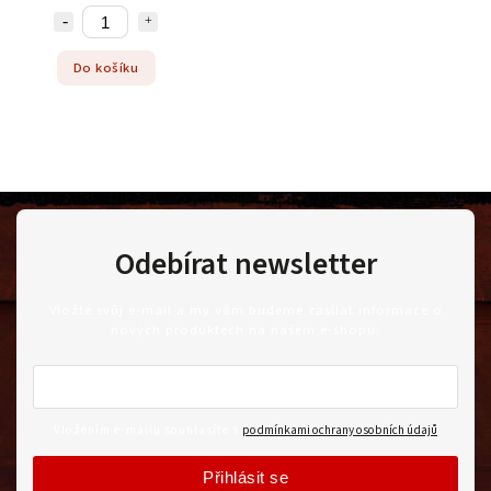
Do košíku
Odebírat newsletter
Vložte svůj e-mail a my vám budeme zasílat informace o
nových produktech na našem e-shopu.
Vložením e-mailu souhlasíte s
podmínkami ochrany osobních údajů
Přihlásit se