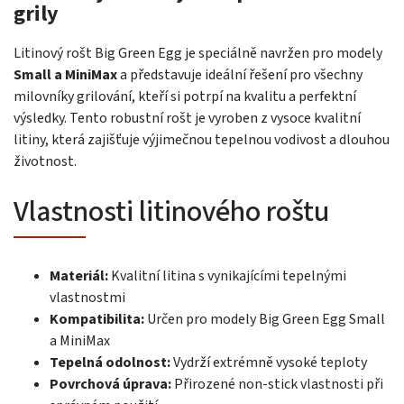
grily
Litinový rošt Big Green Egg je speciálně navržen pro modely
Small a MiniMax
a představuje ideální řešení pro všechny
milovníky grilování, kteří si potrpí na kvalitu a perfektní
výsledky. Tento robustní rošt je vyroben z vysoce kvalitní
litiny, která zajišťuje výjimečnou tepelnou vodivost a dlouhou
životnost.
Vlastnosti litinového roštu
Materiál:
Kvalitní litina s vynikajícími tepelnými
vlastnostmi
Kompatibilita:
Určen pro modely Big Green Egg Small
a MiniMax
Tepelná odolnost:
Vydrží extrémně vysoké teploty
Povrchová úprava:
Přirozené non-stick vlastnosti při