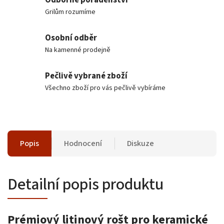
Grilům rozumíme
Osobní odběr
Na kamenné prodejně
Pečlivě vybrané zboží
Všechno zboží pro vás pečlivě vybíráme
Popis
Hodnocení
Diskuze
Detailní popis produktu
Prémiový litinový rošt pro keramické