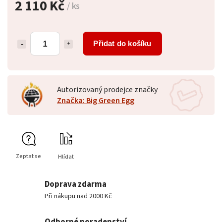
2 110 Kč
/ ks
Přidat do košíku
Autorizovaný prodejce značky
Značka: Big Green Egg
Zeptat se
Hlídat
Doprava zdarma
Při nákupu nad 2000 Kč
Odborné poradenství