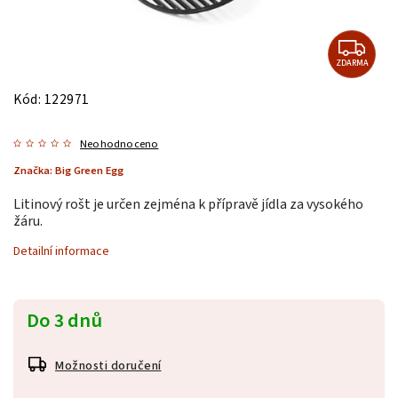
ZDARMA
Kód:
122971
Neohodnoceno
Značka:
Big Green Egg
Litinový rošt je určen zejména k přípravě jídla za vysokého
žáru.
Detailní informace
Do 3 dnů
Možnosti doručení