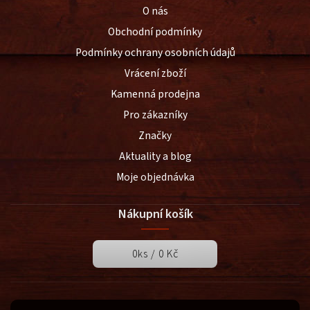
O nás
Obchodní podmínky
Podmínky ochrany osobních údajů
Vrácení zboží
Kamenná prodejna
Pro zákazníky
Značky
Aktuality a blog
Moje objednávka
Nákupní košík
0
ks /
0 Kč