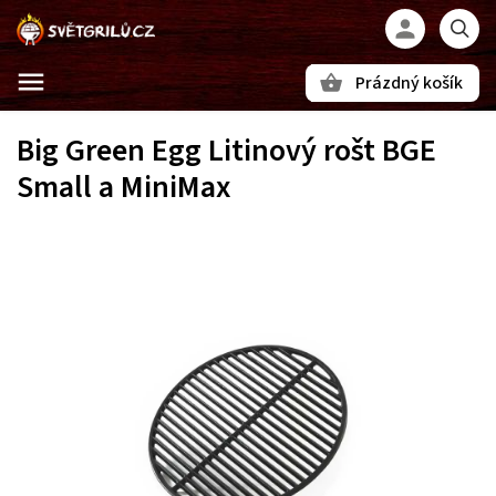
Prázdný košík
Hledat
Big Green Egg Litinový rošt BGE
Small a MiniMax