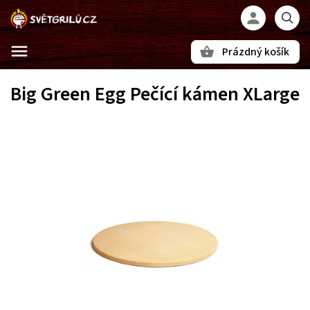
Prázdný košík
Hledat
Big Green Egg Pečící kámen XLarge