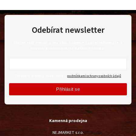
Odebírat newsletter
Vložte svůj e-mail a my vám budeme zasílat informace o
nových produktech na našem e-shopu.
Vložením e-mailu souhlasíte s
podmínkami ochrany osobních údajů
Přihlásit se
Kamenná prodejna
NEJMARKET s.r.o.