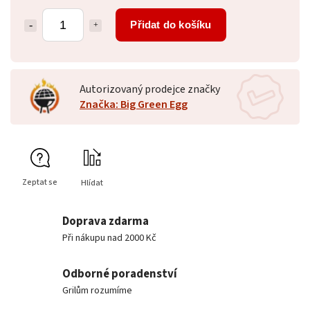
Přidat do košíku
Autorizovaný prodejce značky
Značka: Big Green Egg
Zeptat se
Hlídat
Doprava zdarma
Při nákupu nad 2000 Kč
Odborné poradenství
Grilům rozumíme