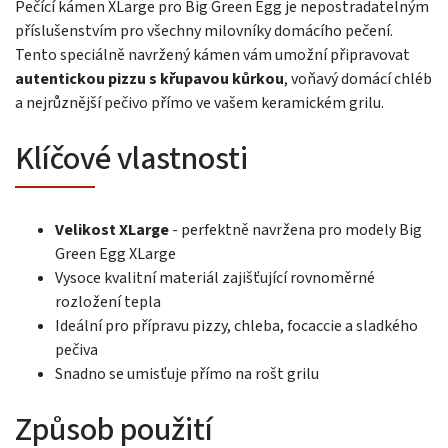
Pečící kámen XLarge pro Big Green Egg je nepostradatelným
příslušenstvím pro všechny milovníky domácího pečení.
Tento speciálně navržený kámen vám umožní připravovat
autentickou pizzu s křupavou kůrkou
, voňavý domácí chléb
a nejrůznější pečivo přímo ve vašem keramickém grilu.
Klíčové vlastnosti
Velikost XLarge
- perfektně navržena pro modely Big
Green Egg XLarge
Vysoce kvalitní materiál zajišťující rovnoměrné
rozložení tepla
Ideální pro přípravu pizzy, chleba, focaccie a sladkého
pečiva
Snadno se umisťuje přímo na rošt grilu
Způsob použití