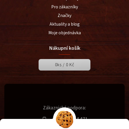
Pro zákazníky
Značky
Aktuality a blog
Moje objednávka
Nákupní košík
0
ks /
0 Kč
Zákaznická podpora:
+420 731 614 471