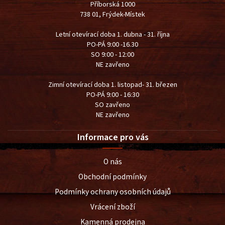
Příborská 1000
738 01, Frýdek-Místek
Letní otevírací doba 1. dubna - 31. října
PO-PÁ 9:00 -16.30
SO 9:00 - 12:00
NE zavřeno
Zimní otevírací doba 1. listopad- 31. březen
PO-PÁ 9:00 - 16:30
SO zavřeno
NE zavřeno
Informace pro vás
O nás
Obchodní podmínky
Podmínky ochrany osobních údajů
Vrácení zboží
Kamenná prodejna