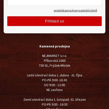
Vložením e-mailu souhlasíte s
podmínkami ochrany osobních údajů
Přihlásit se
Kamenná prodejna
NEJMARKET s.r.o.
Příborská 1000
738 01, Frýdek-Místek
Letní otevírací doba 1. dubna - 31. října
PO-PÁ 9:00 -16.30
SO 9:00 - 12:00
NE zavřeno
Zimní otevírací doba 1. listopad- 31. březen
PO-PÁ 9:00 - 16:30