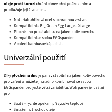
oleje proti korozi
chrání pánev před poškozením a
prodlužuje její životnost.
Materiál: uhlíková ocel s ochrannou vrstvou
Kompatibilní s Big Green Egg Large a XLarge
Ploché dno pro stabilitu na jakémkoliv povrchu
Kompatibilní se sadou EGGspander
V balení bambusová špachtle
Univerzální použití
Díky
plochému dnu
je pánev stabilní na jakémkoliv povrchu
pro vaření a můžete ji snadno kombinovat se sadou
EGGspander pro ještě větší variabilitu. Wok pánev je ideální
pro:
Sauté - rychlé opékání při vysoké teplotě
Smažení s trochou oleje