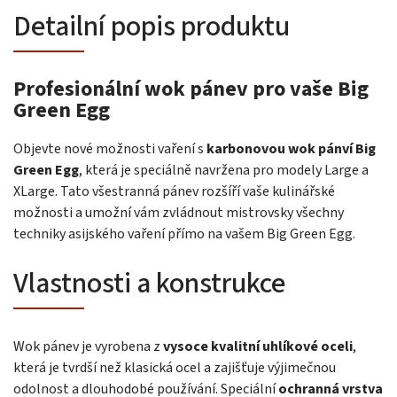
Detailní popis produktu
Profesionální wok pánev pro vaše Big
Green Egg
Objevte nové možnosti vaření s
karbonovou wok pánví Big
Green Egg
, která je speciálně navržena pro modely Large a
XLarge. Tato všestranná pánev rozšíří vaše kulinářské
možnosti a umožní vám zvládnout mistrovsky všechny
techniky asijského vaření přímo na vašem Big Green Egg.
Vlastnosti a konstrukce
Wok pánev je vyrobena z
vysoce kvalitní uhlíkové oceli
,
která je tvrdší než klasická ocel a zajišťuje výjimečnou
odolnost a dlouhodobé používání. Speciální
ochranná vrstva