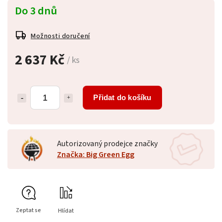
Do 3 dnů
Možnosti doručení
2 637 Kč
/ ks
Přidat do košíku
Autorizovaný prodejce značky
Značka: Big Green Egg
Zeptat se
Hlídat