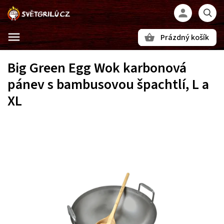
Prázdný košík
Hledat
Big Green Egg Wok karbonová
pánev s bambusovou špachtlí, L a
XL