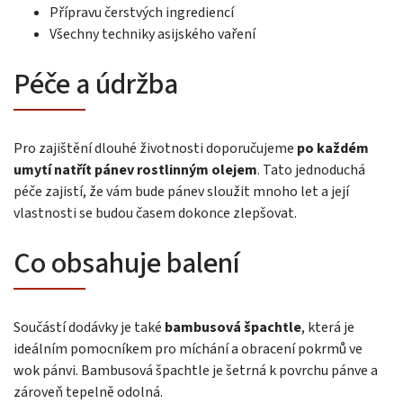
Přípravu čerstvých ingrediencí
Všechny techniky asijského vaření
Péče a údržba
Pro zajištění dlouhé životnosti doporučujeme
po každém
umytí natřít pánev rostlinným olejem
. Tato jednoduchá
péče zajistí, že vám bude pánev sloužit mnoho let a její
vlastnosti se budou časem dokonce zlepšovat.
Co obsahuje balení
Součástí dodávky je také
bambusová špachtle
, která je
ideálním pomocníkem pro míchání a obracení pokrmů ve
wok pánvi. Bambusová špachtle je šetrná k povrchu pánve a
zároveň tepelně odolná.