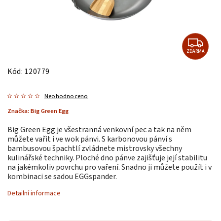
ZDARMA
Kód:
120779
Neohodnoceno
Značka:
Big Green Egg
Big Green Egg je všestranná venkovní pec a tak na něm
můžete vařit i ve wok pánvi. S karbonovou pánví s
bambusovou špachtlí zvládnete mistrovsky všechny
kulinářské techniky. Ploché dno pánve zajišťuje její stabilitu
na jakémkoliv povrchu pro vaření. Snadno ji můžete použít i v
kombinaci se sadou EGGspander.
Detailní informace