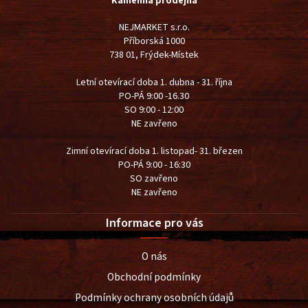
Kamenná prodejna
NEJMARKET s.r.o.
Příborská 1000
738 01, Frýdek-Místek
Letní otevírací doba 1. dubna - 31. října
PO-PÁ 9:00 -16.30
SO 9:00 - 12:00
NE zavřeno
Zimní otevírací doba 1. listopad- 31. březen
PO-PÁ 9:00 - 16:30
SO zavřeno
NE zavřeno
Informace pro vás
O nás
Obchodní podmínky
Podmínky ochrany osobních údajů