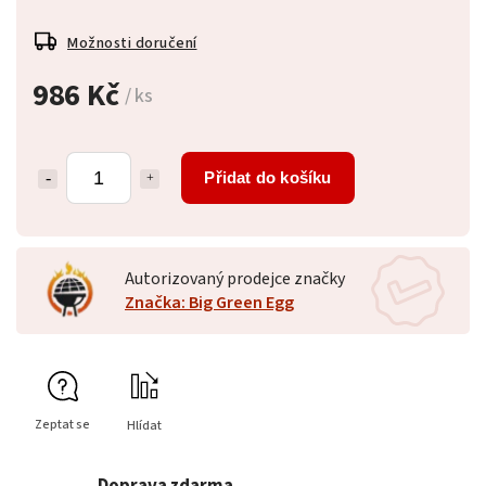
Možnosti doručení
986 Kč
/ ks
Přidat do košíku
Autorizovaný prodejce značky
Značka: Big Green Egg
Zeptat se
Hlídat
Doprava zdarma