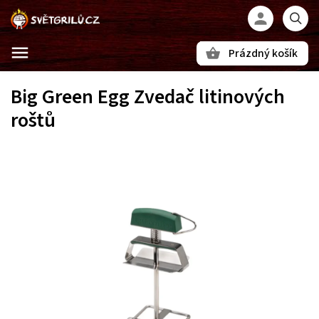
Prázdný košík
Hledat
Big Green Egg Zvedač litinových
roštů