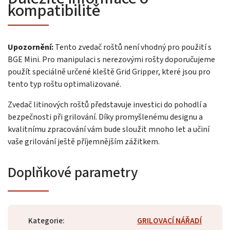
kompatibilitě
Upozornění:
Tento zvedač roštů není vhodný pro použití s
BGE Mini. Pro manipulaci s nerezovými rošty doporučujeme
použít speciálně určené kleště Grid Gripper, které jsou pro
tento typ roštu optimalizované.
Zvedač litinových roštů představuje investici do pohodlí a
bezpečnosti při grilování. Díky promyšlenému designu a
kvalitnímu zpracování vám bude sloužit mnoho let a učiní
vaše grilování ještě příjemnějším zážitkem.
Doplňkové parametry
Kategorie
:
GRILOVACÍ NÁŘADÍ