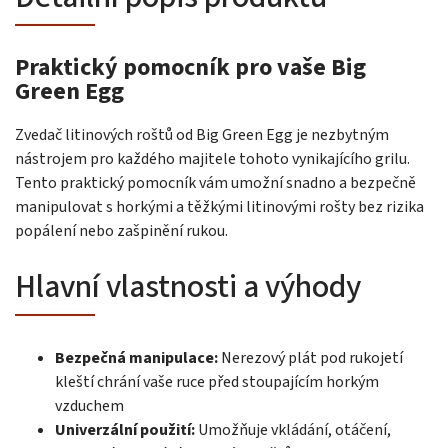
Praktický pomocník pro vaše Big
Green Egg
Zvedač litinových roštů od Big Green Egg je nezbytným
nástrojem pro každého majitele tohoto vynikajícího grilu.
Tento praktický pomocník vám umožní snadno a bezpečně
manipulovat s horkými a těžkými litinovými rošty bez rizika
popálení nebo zašpinění rukou.
Hlavní vlastnosti a výhody
Bezpečná manipulace:
Nerezový plát pod rukojetí
kleští chrání vaše ruce před stoupajícím horkým
vzduchem
Univerzální použití:
Umožňuje vkládání, otáčení,