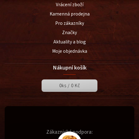
Vrácení zboží
Kamenná prodejna
Pro zákazníky
Značky
Aktuality a blog
Moje objednávka
Nákupní košík
0
ks /
0 Kč
Zákaznická podpora: