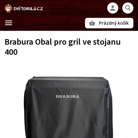
Prázdný košík
Hledat
Brabura Obal pro gril ve stojanu
400