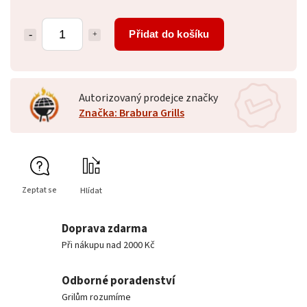
Přidat do košíku
Autorizovaný prodejce značky
Značka: Brabura Grills
Zeptat se
Hlídat
Doprava zdarma
Při nákupu nad 2000 Kč
Odborné poradenství
Grilům rozumíme