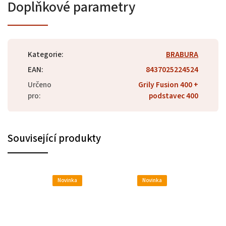
Doplňkové parametry
Kategorie
:
BRABURA
EAN
:
8437025224524
Určeno
Grily Fusion 400 +
pro
:
podstavec 400
Související produkty
Novinka
Novinka