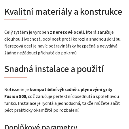
Kvalitní materiály a konstrukce
Celý systém je vyroben z
nerezové oceli
, která zaručuje
dlouhou životnost, odolnost proti korozi a snadnou údržbu.
Nerezová ocel je navíc potravinářsky bezpečná a nevydává
žádné nežádoucí příchutě do pokrmů.
Snadná instalace a použití
Rotisserie je
kompatibilní výhradně s plynovými grily
Fusion 500
, což zaručuje perfektní dosednutí a spolehlivou
funkci. Instalace je rychlá a jednoduchá, takže můžete začít
péct prakticky okamžitě po rozbalení.
Doplňkové parametry