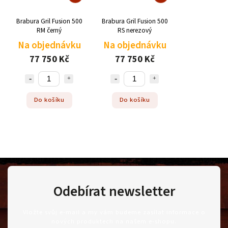
Brabura Gril Fusion 500
Brabura Gril Fusion 500
RM černý
RS nerezový
Na objednávku
Na objednávku
77 750 Kč
77 750 Kč
Do košíku
Do košíku
Odebírat newsletter
Vložte svůj e-mail a my vám budeme zasílat informace o
nových produktech na našem e-shopu.