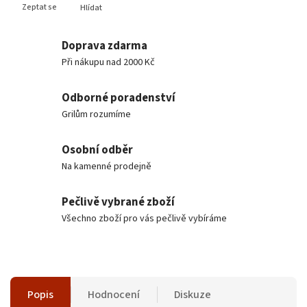
Zeptat se
Hlídat
Doprava zdarma
Při nákupu nad 2000 Kč
Odborné poradenství
Grilům rozumíme
Osobní odběr
Na kamenné prodejně
Pečlivě vybrané zboží
Všechno zboží pro vás pečlivě vybíráme
Popis
Hodnocení
Diskuze