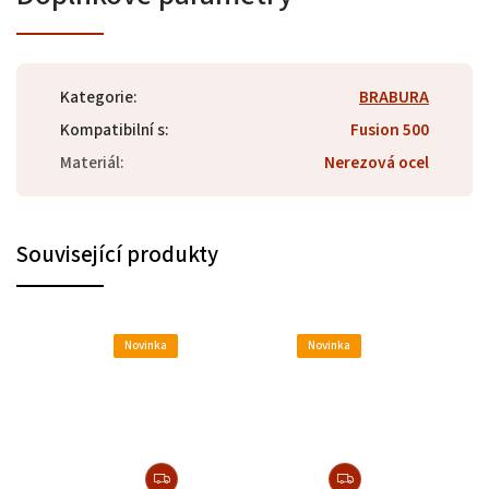
Kategorie
:
BRABURA
Kompatibilní s
:
Fusion 500
Materiál
:
Nerezová ocel
Související produkty
Novinka
Novinka