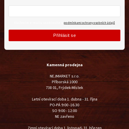
Vložením e-mailu souhlasíte s
podmínkami ochrany osobních údajů
Přihlásit se
Kamenná prodejna
NEJMARKET s.r.o.
Příborská 1000
738 01, Frýdek-Místek
Letní otevírací doba 1. dubna - 31. října
PO-PÁ 9:00 -16.30
SO 9:00 - 12:00
NE zavřeno
Zimní otevírací doba 1. listopad- 31. březen