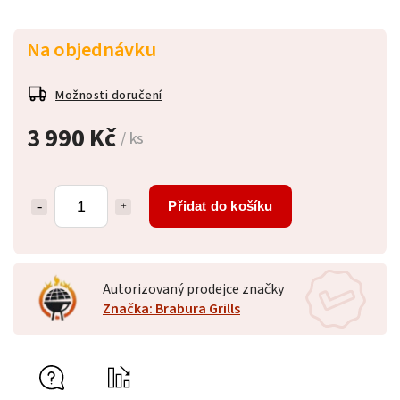
Na objednávku
Možnosti doručení
3 990 Kč
/ ks
Přidat do košíku
Autorizovaný prodejce značky
Značka: Brabura Grills