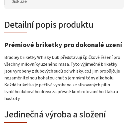
Diskuze
Detailní popis produktu
Prémiové briketky pro dokonalé uzení
Bradley briketky Whisky Dub představují špičkové řešení pro
všechny milovníky uzeného masa. Tyto výjimečné briketky
jsou vyrobeny z dubových sudů od whisky, což jim propůjčuje
nezaměnitelnou bohatou chuť s jemnými tóny alkoholu.
Každá briketka je pečlivě vyrobena ze slisovaných pilin
tvrdého dubového dřeva za přesně kontrolovaného tlaku a
hustoty.
Jedinečná výroba a složení