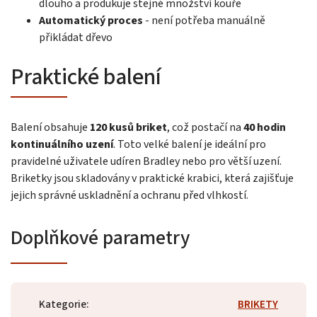
dlouho a produkuje stejné množství kouře
Automatický proces
- není potřeba manuálně
přikládat dřevo
Praktické balení
Balení obsahuje
120 kusů briket
, což postačí na
40 hodin
kontinuálního uzení
. Toto velké balení je ideální pro
pravidelné uživatele udíren Bradley nebo pro větší uzení.
Briketky jsou skladovány v praktické krabici, která zajišťuje
jejich správné uskladnění a ochranu před vlhkostí.
Doplňkové parametry
Kategorie
:
BRIKETY