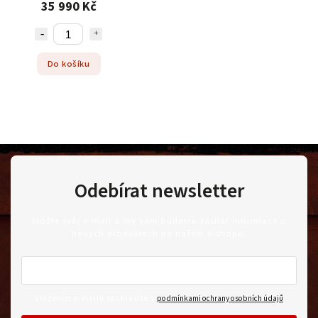
35 990 Kč
Do košíku
Odebírat newsletter
Vložte svůj e-mail a my vám budeme zasílat informace o
nových produktech na našem e-shopu.
Vložením e-mailu souhlasíte s
podmínkami ochrany osobních údajů