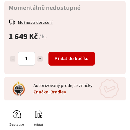
Momentálně nedostupné
Možnosti doručení
1 649 Kč
/ ks
Přidat do košíku
Autorizovaný prodejce značky
Značka: Bradley
Zeptat se
Hlídat