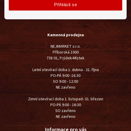
Přihlásit se
Kamenná prodejna
NEJMARKET s.r.o.
Příborská 1000
738 01, Frýdek-Místek
Letní otevírací doba 1. dubna - 31. října
PO-PÁ 9:00 -16.30
SO 9:00 - 12:00
NE zavřeno
Zimní otevírací doba 1. listopad- 31. březen
PO-PÁ 9:00 - 16:30
SO zavřeno
NE zavřeno
Informace pro vás