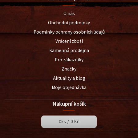
O nás
Obchodní podmínky
Podmínky ochrany osobních údajů
Vrácení zboží
Kamenná prodejna
Pro zákazníky
Značky
Aktuality a blog
Moje objednávka
Nákupní košík
0
ks /
0 Kč