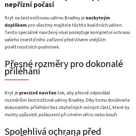
nepřízní počasí
Kryt na šestiroštovou udírnu Bradley je
nezbytným
doplňkem
pro všechny majitele těchto kvalitních udíren.
Tento speciálně navržený obal poskytuje kompletní ochranu
vašeho investičního zařízení před vlivem vnějších
povětrnostních podmínek.
Přesné rozměry pro dokonalé
přiléhání
Kryt je
precizně navržen
tak, aby přesně odpovídal
rozměrům šestiroštové udírny Bradley. Díky tomu dosáhnete
dokonalého přiléhání bez zbytečných volných částí, které by
mohly způsobit poškození při silném větru nebo bouři.
Spolehlivá ochrana před