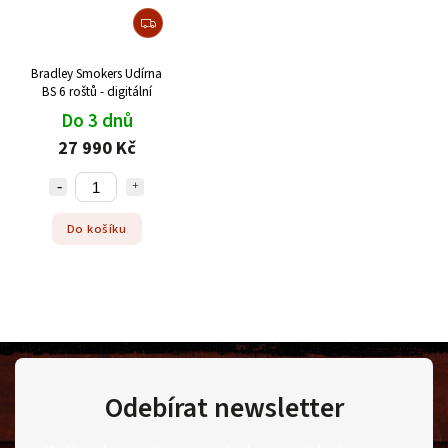
Bradley Smokers Udírna
BS 6 roštů - digitální
Do 3 dnů
27 990 Kč
Do košíku
Odebírat newsletter