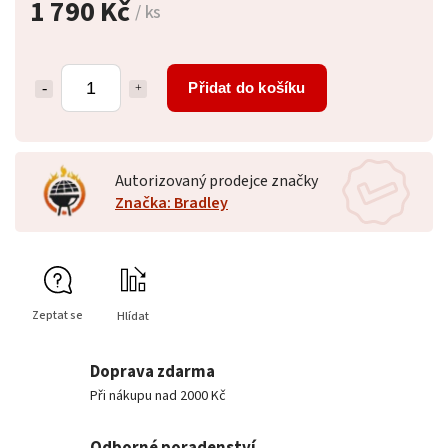
1 790 Kč
/ ks
Přidat do košíku
Autorizovaný prodejce značky
Značka: Bradley
Zeptat se
Hlídat
Doprava zdarma
Při nákupu nad 2000 Kč
Odborné poradenství