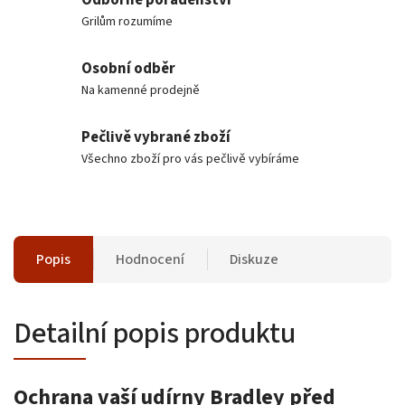
Grilům rozumíme
Osobní odběr
Na kamenné prodejně
Pečlivě vybrané zboží
Všechno zboží pro vás pečlivě vybíráme
Popis
Hodnocení
Diskuze
Detailní popis produktu
Ochrana vaší udírny Bradley před