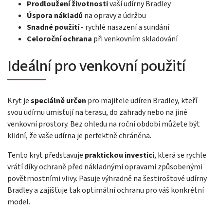
Prodloužení životnosti
vaší udírny Bradley
Úspora nákladů
na opravy a údržbu
Snadné použití
- rychlé nasazení a sundání
Celoroční ochrana
při venkovním skladování
Ideální pro venkovní použití
Kryt je
speciálně určen
pro majitele udíren Bradley, kteří
svou udírnu umisťují na terasu, do zahrady nebo na jiné
venkovní prostory. Bez ohledu na roční období můžete být
klidní, že vaše udírna je perfektně chráněna.
Tento kryt představuje
praktickou investici
, která se rychle
vrátí díky ochraně před nákladnými opravami způsobenými
povětrnostními vlivy. Pasuje výhradně na šestiroštové udírny
Bradley a zajišťuje tak optimální ochranu pro váš konkrétní
model.