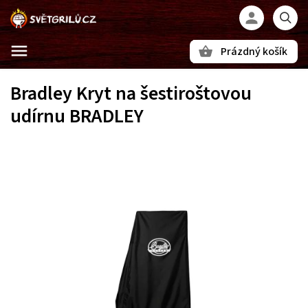
Prázdný košík
Hledat
Bradley Kryt na šestiroštovou
udírnu BRADLEY