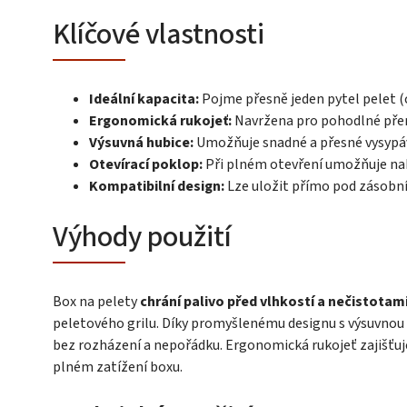
Klíčové vlastnosti
Ideální kapacita:
Pojme přesně jeden pytel pelet (c
Ergonomická rukojeť:
Navržena pro pohodlné přená
Výsuvná hubice:
Umožňuje snadné a přesné vysypá
Otevírací poklop:
Při plném otevření umožňuje na
Kompatibilní design:
Lze uložit přímo pod zásobní
Výhody použití
Box na pelety
chrání palivo před vlhkostí a nečistotam
peletového grilu. Díky promyšlenému designu s výsuvnou 
bez rozházení a nepořádku. Ergonomická rukojeť zajišťuj
plném zatížení boxu.