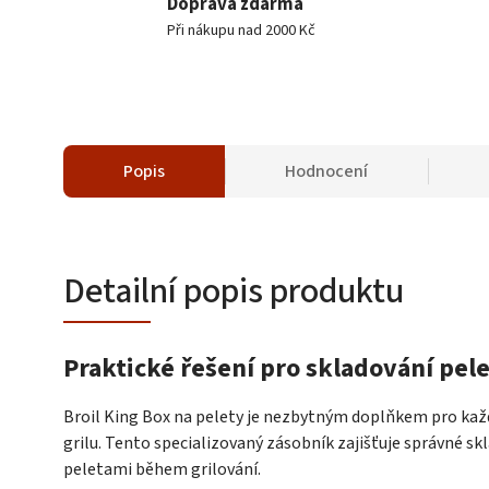
Doprava zdarma
Při nákupu nad 2000 Kč
Popis
Hodnocení
Detailní popis produktu
Praktické řešení pro skladování pel
Broil King Box na pelety je nezbytným doplňkem pro kaž
grilu. Tento specializovaný zásobník zajišťuje správné sk
peletami během grilování.