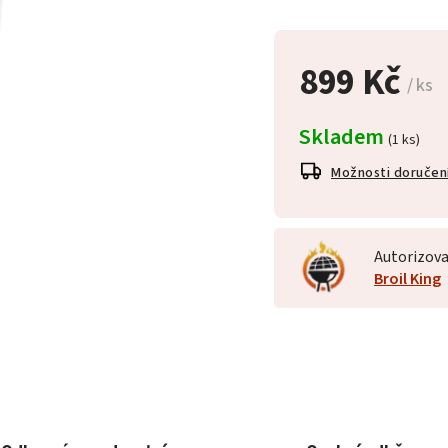
899 Kč
/ ks
Skladem
(1 ks)
Možnosti doručen
Autorizova
Broil King