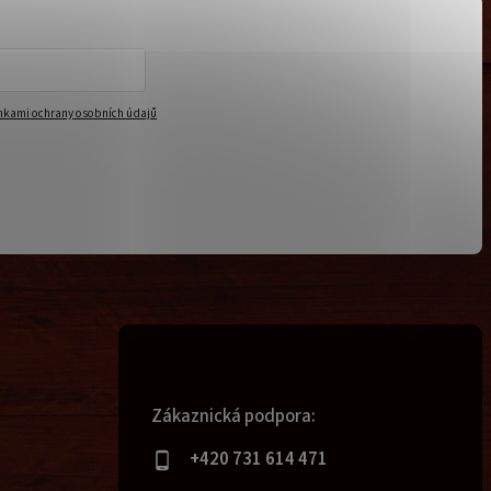
kami ochrany osobních údajů
Zákaznická podpora:
+420 731 614 471