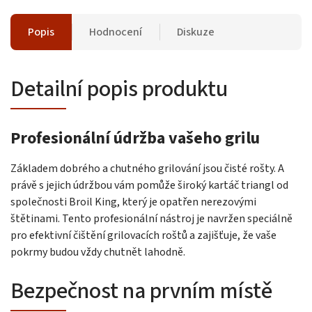
Popis
Hodnocení
Diskuze
Detailní popis produktu
Profesionální údržba vašeho grilu
Základem dobrého a chutného grilování jsou čisté rošty. A
právě s jejich údržbou vám pomůže široký kartáč triangl od
společnosti Broil King, který je opatřen nerezovými
štětinami. Tento profesionální nástroj je navržen speciálně
pro efektivní čištění grilovacích roštů a zajišťuje, že vaše
pokrmy budou vždy chutnět lahodně.
Bezpečnost na prvním místě