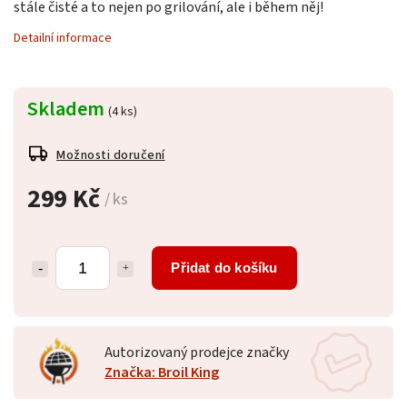
stále čisté a to nejen po grilování, ale i během něj!
Detailní informace
Skladem
(4 ks)
Možnosti doručení
299 Kč
/ ks
Přidat do košíku
Autorizovaný prodejce značky
Značka: Broil King