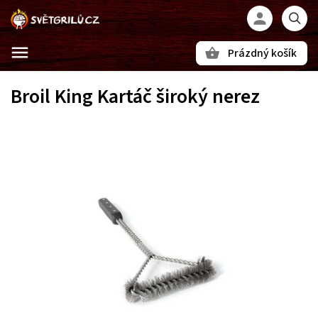
Prázdný košík
Hledat
Broil King Kartáč široký nerez