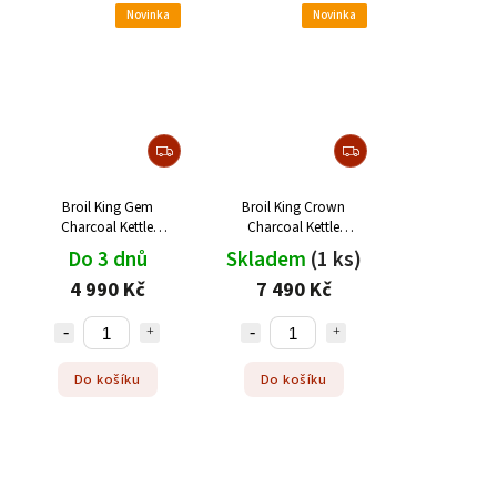
Novinka
Novinka
Broil King Gem
Broil King Crown
Charcoal Kettle
Charcoal Kettle
Premium 47 cm
Premium 57 cm
Do 3 dnů
Skladem
(1 ks)
4 990 Kč
7 490 Kč
Do košíku
Do košíku