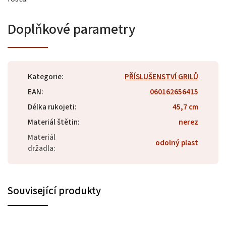
Doplňkové parametry
Kategorie
:
PŘÍSLUŠENSTVÍ GRILŮ
EAN
:
060162656415
Délka rukojeti
:
45,7 cm
Materiál štětin
:
nerez
Materiál
odolný plast
držadla
:
Související produkty