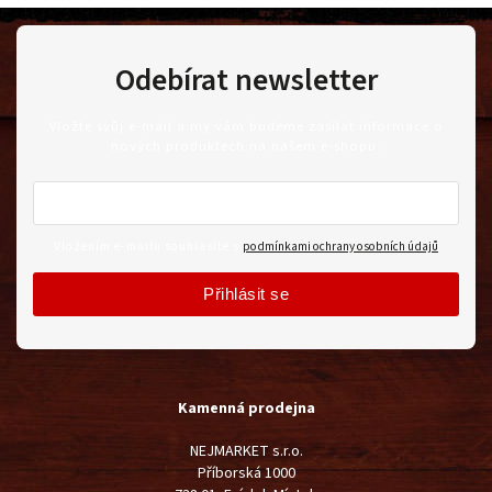
Odebírat newsletter
Vložte svůj e-mail a my vám budeme zasílat informace o
nových produktech na našem e-shopu.
Vložením e-mailu souhlasíte s
podmínkami ochrany osobních údajů
Přihlásit se
Kamenná prodejna
NEJMARKET s.r.o.
Příborská 1000