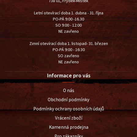
738 01, Frýdek-Místek
Letní otevírací doba 1. dubna - 31. října
PO-PÁ 9:00 -16.30
SO 9:00 - 12:00
NE zavřeno
Zimní otevírací doba 1. listopad- 31. březen
PO-PÁ 9:00 - 16:30
SO zavřeno
NE zavřeno
Informace pro vás
O nás
Obchodní podmínky
Podmínky ochrany osobních údajů
Vrácení zboží
Kamenná prodejna
Pro zákazníky