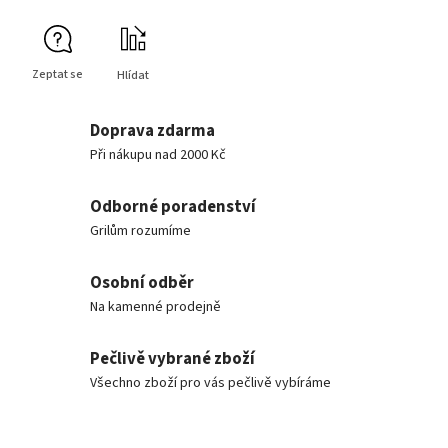
Zeptat se
Hlídat
Doprava zdarma
Při nákupu nad 2000 Kč
Odborné poradenství
Grilům rozumíme
Osobní odběr
Na kamenné prodejně
Pečlivě vybrané zboží
Všechno zboží pro vás pečlivě vybíráme