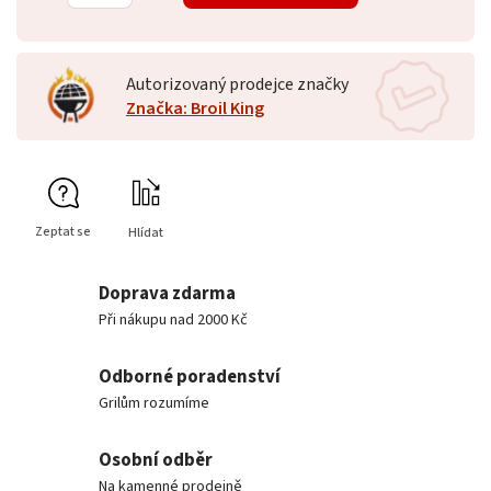
Autorizovaný prodejce značky
Značka: Broil King
Zeptat se
Hlídat
Doprava zdarma
Při nákupu nad 2000 Kč
Odborné poradenství
Grilům rozumíme
Osobní odběr
Na kamenné prodejně