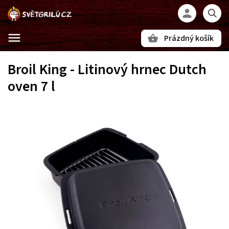
Prázdný košík
Hledat
Broil King - Litinový hrnec Dutch
oven 7 l