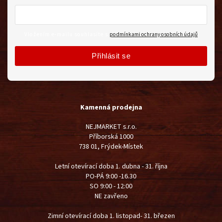
Vložením e-mailu souhlasíte s
podmínkami ochrany osobních údajů
Přihlásit se
Kamenná prodejna
NEJMARKET s.r.o.
Příborská 1000
738 01, Frýdek-Místek
Letní otevírací doba 1. dubna - 31. října
PO-PÁ 9:00 -16.30
SO 9:00 - 12:00
NE zavřeno
Zimní otevírací doba 1. listopad- 31. březen