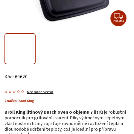
ZDARMA
Kód:
69620
Neohodnoceno
Značka:
Broil King
Broil King litinový Dutch oven o objemu 7 litrů
je robustní
pomocník pro grilování i vaření. Díky výjimečným tepelným
vlastnostem litiny zajišťuje rovnoměrné rozložení tepla a
dlouhodobé udržení teploty, což je ideální pro přípravu