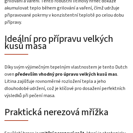
grilování a vaření. Tento robustní litinový hrnec dokáže
akumulovat teplo během grilování a vaření, čímž udržuje
připravované pokrmy v konzistentní teplotě po celou dobu
přípravy.
Ideální pro přípravu velkých
kusů masa
Díky svým výjimečným tepelným vlastnostem je tento Dutch
oven
především vhodný pro úpravu velkých kusů mas
.
Litina zajišťuje rovnoměrné rozložení tepla a jeho
dlouhodobé udržení, což je klíčové pro dosažení perfektních
výsledků při pečení masa.
Praktická nerezová mřížka