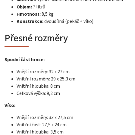
Objem:
7 litrů
Hmotnost:
8,5 kg
Konstrukce:
dvoudílná (pekáč + víko)
Přesné rozměry
Spodní část hrnce:
Vnější rozměry: 32 x 27 cm
Vnitřní rozměry: 29 x 25,3 cm
Vnitřní hloubka: 8 cm
Celková výška: 9,2 cm
Víko:
Vnější rozměry: 33 x 27,5 cm
Vnitřní část: 27,5 x 24 cm
Vnitřní hloubka: 3,5 cm