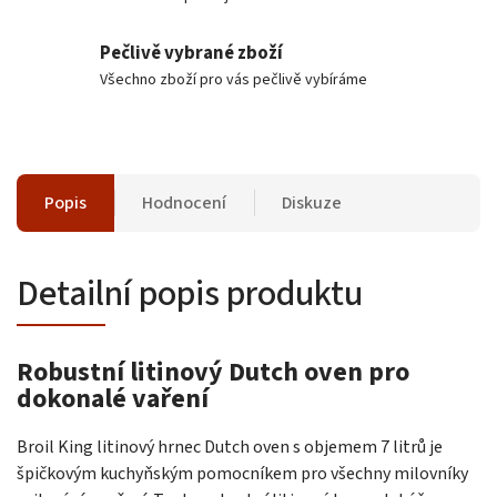
Pečlivě vybrané zboží
Všechno zboží pro vás pečlivě vybíráme
Popis
Hodnocení
Diskuze
Detailní popis produktu
Robustní litinový Dutch oven pro
dokonalé vaření
Broil King litinový hrnec Dutch oven s objemem 7 litrů je
špičkovým kuchyňským pomocníkem pro všechny milovníky