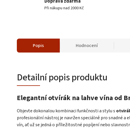
Doprava zdarma
Při nákupu nad 2000 Kč
Popis
Hodnocení
Detailní popis produktu
Elegantní otvírák na lahve vína od Br
Objevte dokonalou kombinaci funkčnosti a stylu s
otvirá
profesionální nástroj je navržen speciálně pro snadné a e
vín, ať už se jedná o příležitostné popíjení nebo slavnost