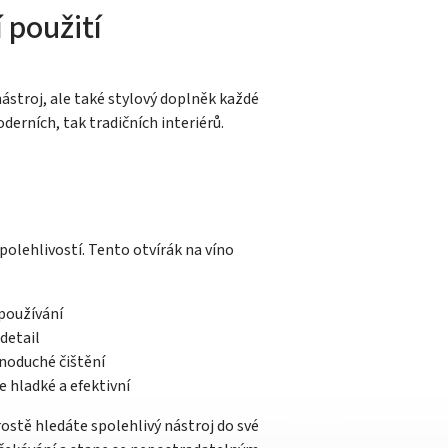
 použití
nástroj, ale také stylový doplněk každé
derních, tak tradičních interiérů.
olehlivostí. Tento otvírák na víno
používání
detail
noduché čištění
e hladké a efektivní
ostě hledáte spolehlivý nástroj do své