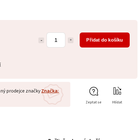
Přidat do košíku
í
ný prodejce značky
Značka:
Zeptat se
Hlídat