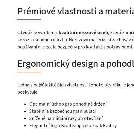
Prémiové vlastnosti a materi
Otvírák je vyroben z
kvalitní nerezové oceli
, která zaru
korozi a snadnou údržbu. Nerezový materiál si zachovává
používání a je zcela bezpečný pro kontakt s potravinami.
Ergonomický design a pohodl
Jedna z nejdůležitějších vlastností tohoto otviráku je je
poskytuje:
Optimální úchop pro pohodlné držení
Stabilní a bezpečnou manipulaci
Snížené namáhání ruky při otevírání
Elegantní logo Broil King jako znak kvality