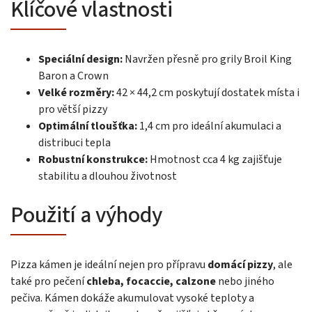
Klíčové vlastnosti
Speciální design:
Navržen přesně pro grily Broil King
Baron a Crown
Velké rozměry:
42 × 44,2 cm poskytují dostatek místa i
pro větší pizzy
Optimální tloušťka:
1,4 cm pro ideální akumulaci a
distribuci tepla
Robustní konstrukce:
Hmotnost cca 4 kg zajišťuje
stabilitu a dlouhou životnost
Použití a výhody
Pizza kámen je ideální nejen pro přípravu
domácí pizzy
, ale
také pro pečení
chleba, focaccie, calzone
nebo jiného
pečiva. Kámen dokáže akumulovat vysoké teploty a