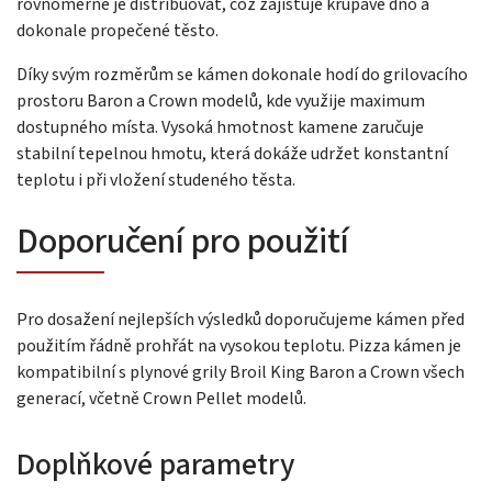
rovnoměrně je distribuovat, což zajišťuje křupavé dno a
dokonale propečené těsto.
Díky svým rozměrům se kámen dokonale hodí do grilovacího
prostoru Baron a Crown modelů, kde využije maximum
dostupného místa. Vysoká hmotnost kamene zaručuje
stabilní tepelnou hmotu, která dokáže udržet konstantní
teplotu i při vložení studeného těsta.
Doporučení pro použití
Pro dosažení nejlepších výsledků doporučujeme kámen před
použitím řádně prohřát na vysokou teplotu. Pizza kámen je
kompatibilní s plynové grily Broil King Baron a Crown všech
generací, včetně Crown Pellet modelů.
Doplňkové parametry