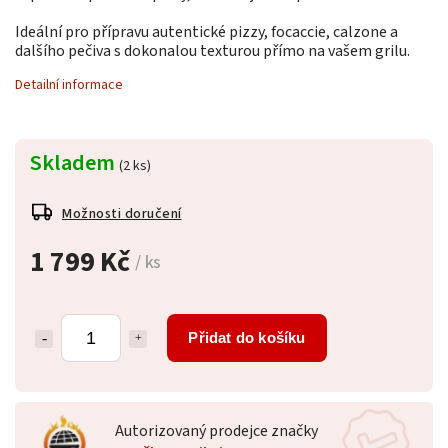
Ideální pro přípravu autentické pizzy, focaccie, calzone a
dalšího pečiva s dokonalou texturou přímo na vašem grilu.
Detailní informace
Skladem
(2 ks)
Možnosti doručení
1 799 Kč
/ ks
Přidat do košíku
Autorizovaný prodejce značky