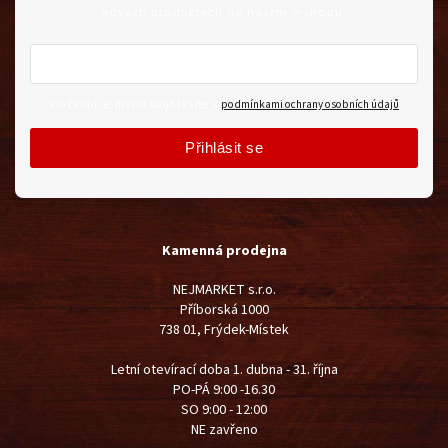
nových produktech na našem e-shopu.
Vložením e-mailu souhlasíte s
podmínkami ochrany osobních údajů
Přihlásit se
Kamenná prodejna
NEJMARKET s.r.o.
Příborská 1000
738 01, Frýdek-Místek
Letní otevírací doba 1. dubna - 31. října
PO-PÁ 9:00 -16.30
SO 9:00 - 12:00
NE zavřeno