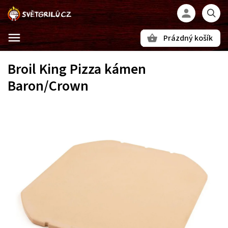
Prázdný košík
Hledat
Broil King Pizza kámen
Baron/Crown