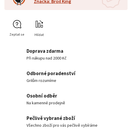
Značka: Broil King
Zeptat se
Hlídat
Doprava zdarma
Při nákupu nad 2000 Kč
Odborné poradenství
Grilům rozumíme
Osobní odběr
Na kamenné prodejně
Pečlivě vybrané zboží
Všechno zboží pro vás pečlivě vybíráme