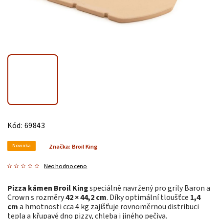
Kód:
69843
Novinka
Značka:
Broil King
Neohodnoceno
Pizza kámen Broil King
speciálně navržený pro grily Baron a
Crown s rozměry
42 × 44,2 cm
. Díky optimální tloušťce
1,4
cm
a hmotnosti cca 4 kg zajišťuje rovnoměrnou distribuci
tepla a křupavé dno pizzy, chleba i jiného pečiva.