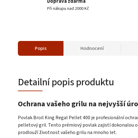
Doprava zdarma
Při nákupu nad 2000 Kč
Popis
Hodnocení
Detailní popis produktu
Ochrana vašeho grilu na nejvyšší úr
Povlak Broil King Regal Pellet 400 je profesionální ochra
pelletový gril. Tento prémiový povlak zajistí dokonalou 
prodlouží životnost vašeho grilu na mnoho let.