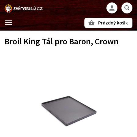
Prázdný košík
Hledat
Broil King Tál pro Baron, Crown