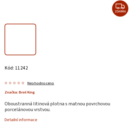
ZDARMA
Kód:
11242
Neohodnoceno
Značka:
Broil King
Oboustranná litinová plotna s matnou povrchovou
porcelánovou vrstvou.
Detailní informace