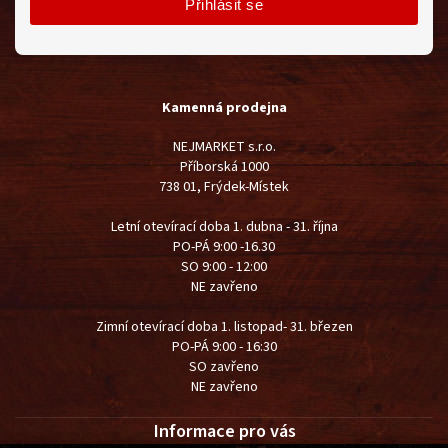
Přihlásit se
Kamenná prodejna
NEJMARKET s.r.o.
Příborská 1000
738 01, Frýdek-Místek
Letní otevírací doba 1. dubna - 31. října
PO-PÁ 9:00 -16.30
SO 9:00 - 12:00
NE zavřeno
Zimní otevírací doba 1. listopad- 31. březen
PO-PÁ 9:00 - 16:30
SO zavřeno
NE zavřeno
Informace pro vás