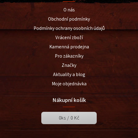
O nás
Obchodní podmínky
Podmínky ochrany osobních údajů
Vrácení zboží
Kamenná prodejna
Pro zákazníky
Značky
Aktuality a blog
Moje objednávka
Nákupní košík
0
ks /
0 Kč