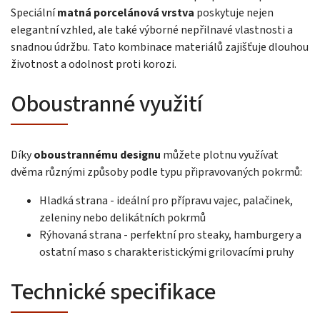
Speciální
matná porcelánová vrstva
poskytuje nejen
elegantní vzhled, ale také výborné nepřilnavé vlastnosti a
snadnou údržbu. Tato kombinace materiálů zajišťuje dlouhou
životnost a odolnost proti korozi.
Oboustranné využití
Díky
oboustrannému designu
můžete plotnu využívat
dvěma různými způsoby podle typu připravovaných pokrmů:
Hladká strana - ideální pro přípravu vajec, palačinek,
zeleniny nebo delikátních pokrmů
Rýhovaná strana - perfektní pro steaky, hamburgery a
ostatní maso s charakteristickými grilovacími pruhy
Technické specifikace