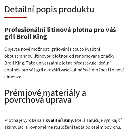
Detailní popis produktu
Profesionální litinová plotna pro váš
gril Broil King
Objevte nové možnosti grilování s touto kvalitní
oboustrannou litinovou plotnou od renomované značky
Broil King. Tato univerzální plotna představuje ideální
doplněk pro váš gril a rozšíří vaše kulinářské možnosti o nové
dimenze.
Prémiové materiály a
povrchová úprava
Plotna je vyrobena z
kvalitní litiny
, která zaručuje vynikající
akumulaci a rovnoměrné rozložení tepla po celém povrchu.