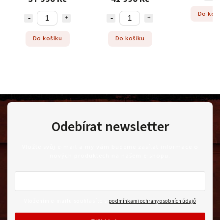
Do koš
Do košíku
Do košíku
Odebírat newsletter
Vložte svůj e-mail a my vám budeme zasílat informace o
nových produktech na našem e-shopu.
Vložením e-mailu souhlasíte s
podmínkami ochrany osobních údajů