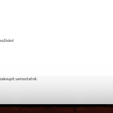
užívání:
e zakoupit samostatně.