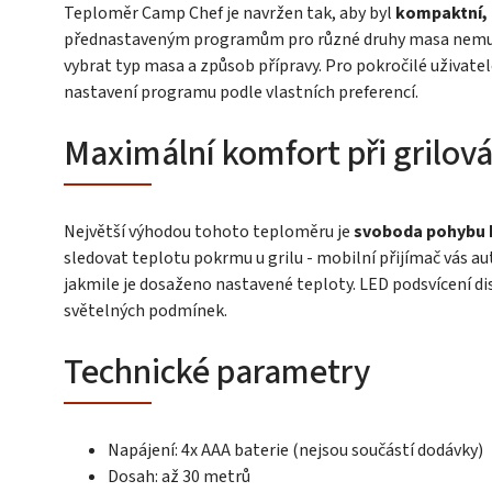
Teploměr Camp Chef je navržen tak, aby byl
kompaktní, 
přednastaveným programům pro různé druhy masa nemusít
vybrat typ masa a způsob přípravy. Pro pokročilé uživatel
nastavení programu podle vlastních preferencí.
Maximální komfort při grilová
Největší výhodou tohoto teploměru je
svoboda pohybu 
sledovat teplotu pokrmu u grilu - mobilní přijímač vás
jakmile je dosaženo nastavené teploty. LED podsvícení dis
světelných podmínek.
Technické parametry
Napájení: 4x AAA baterie (nejsou součástí dodávky)
Dosah: až 30 metrů