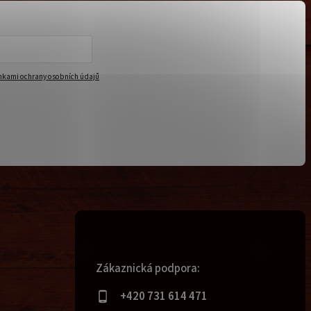
kami ochrany osobních údajů
Zákaznická podpora:
+420 731 614 471