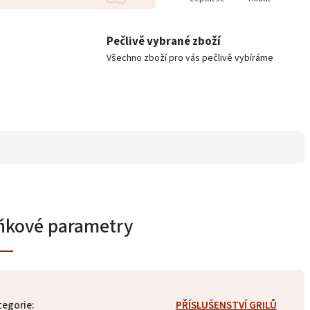
Pečlivě vybrané zboží
Všechno zboží pro vás pečlivě vybíráme
ňkové parametry
tegorie
:
PŘÍSLUŠENSTVÍ GRILŮ