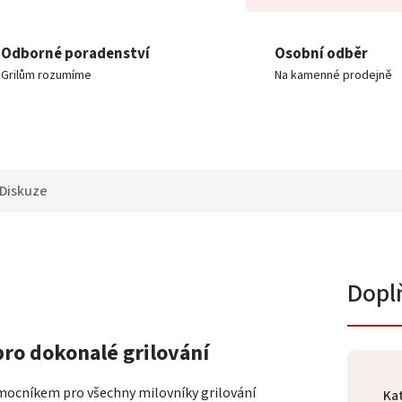
Odborné poradenství
Osobní odběr
Grilům rozumíme
Na kamenné prodejně
Diskuze
Dopl
ro dokonalé grilování
mocníkem pro všechny milovníky grilování
Ka