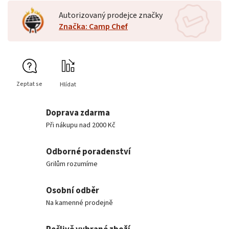
Autorizovaný prodejce značky
Značka: Camp Chef
Zeptat se
Hlídat
Doprava zdarma
Při nákupu nad 2000 Kč
Odborné poradenství
Grilům rozumíme
Osobní odběr
Na kamenné prodejně