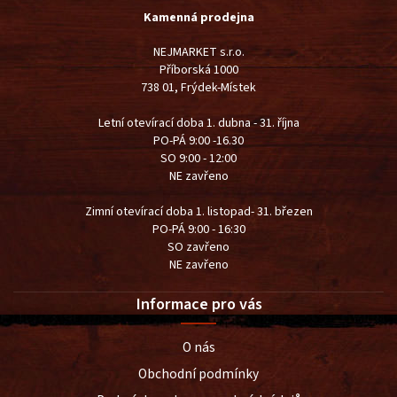
Kamenná prodejna
NEJMARKET s.r.o.
Příborská 1000
738 01, Frýdek-Místek
Letní otevírací doba 1. dubna - 31. října
PO-PÁ 9:00 -16.30
SO 9:00 - 12:00
NE zavřeno
Zimní otevírací doba 1. listopad- 31. březen
PO-PÁ 9:00 - 16:30
SO zavřeno
NE zavřeno
Informace pro vás
O nás
Obchodní podmínky