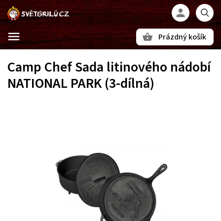
Prázdný košík
Hledat
Camp Chef Sada litinového nádobí
NATIONAL PARK (3-dílná)