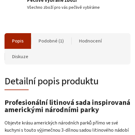
Pečlivě vybrané zboží
Všechno zboží pro vás pečlivě vybíráme
Popis
Podobné (1)
Hodnocení
Diskuze
Detailní popis produktu
Profesionální litinová sada inspirovaná
americkými národními parky
Objevte krásu amerických národních parků přímo ve své
kuchyni s touto výjimečnou 3-dílnou sadou litinového nádobí