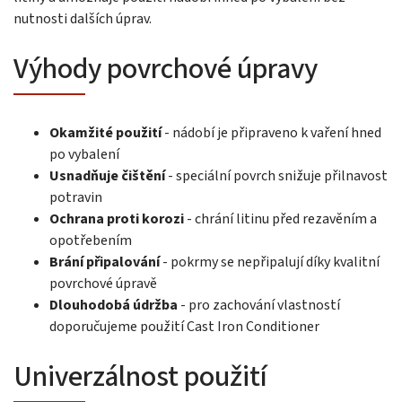
nutnosti dalších úprav.
Výhody povrchové úpravy
Okamžité použití
- nádobí je připraveno k vaření hned
po vybalení
Usnadňuje čištění
- speciální povrch snižuje přilnavost
potravin
Ochrana proti korozi
- chrání litinu před rezavěním a
opotřebením
Brání připalování
- pokrmy se nepřipalují díky kvalitní
povrchové úpravě
Dlouhodobá údržba
- pro zachování vlastností
doporučujeme použití Cast Iron Conditioner
Univerzálnost použití