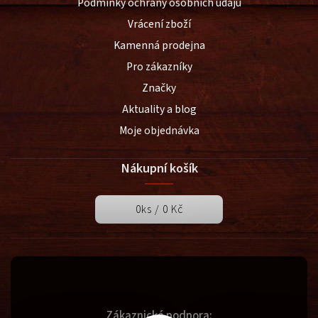
Podmínky ochrany osobních údajů
Vrácení zboží
Kamenná prodejna
Pro zákazníky
Značky
Aktuality a blog
Moje objednávka
Nákupní košík
0
ks /
0 Kč
Zákaznická podpora: