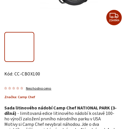
ZDARMA
Kód:
CC-CBOX100
Neohodnoceno
Značka:
Camp Chef
Sada litinového nádobí Camp Chef NATIONAL PARK (3-
dílná)
- limitovaná edice litinového nádobí k oslavě 100-
ho výročí založení prvního národního parku v USA
Motivy si Camp Chef nevybral náhodou. Jde o dva