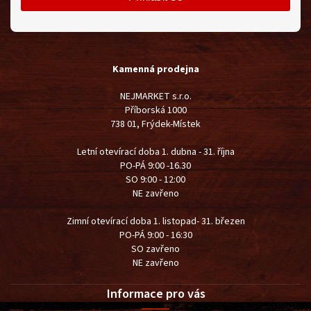
Kamenná prodejna
NEJMARKET s.r.o.
Příborská 1000
738 01, Frýdek-Místek
Letní otevírací doba 1. dubna - 31. října
PO-PÁ 9:00 -16.30
SO 9:00 - 12:00
NE zavřeno
Zimní otevírací doba 1. listopad- 31. březen
PO-PÁ 9:00 - 16:30
SO zavřeno
NE zavřeno
Informace pro vás