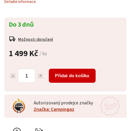
Detailní informace
Do 3 dnů
Možnosti doručení
1 499 Kč
/ ks
Přidat do košíku
Autorizovaný prodejce značky
Značka: Campingaz