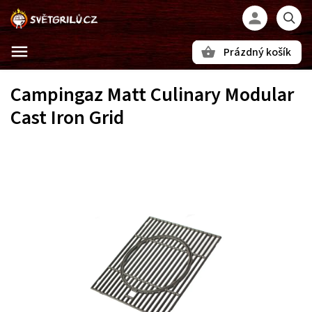
Prázdný košík
Hledat
Campingaz Matt Culinary Modular
Cast Iron Grid