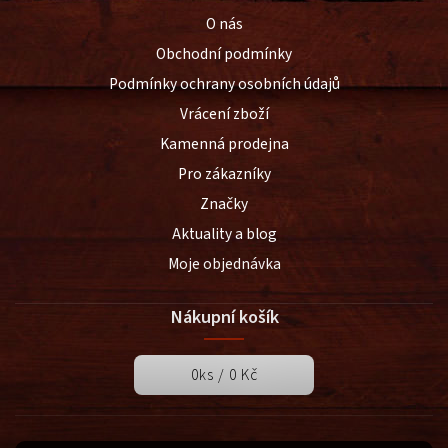
O nás
Obchodní podmínky
Podmínky ochrany osobních údajů
Vrácení zboží
Kamenná prodejna
Pro zákazníky
Značky
Aktuality a blog
Moje objednávka
Nákupní košík
0
ks /
0 Kč