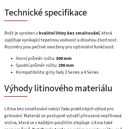
Technické specifikace
Rošt je vyroben z
kvalitní litiny bez smaltování
, která
zajišťuje vynikající tepelnou vodivost a dlouhou životnost.
Rozměry jsou pečlivě navrženy pro optimální funkčnost:
Horní průměr roštu:
300 mm
Spodní průměr roštu:
290 mm
Kompatibilita: grily řady 3 Series a 4 Series
Výhody litinového materiálu
Litina bez smaltování nabízí řadu praktických výhod pro
grilování. Materiál se postupně vytváří přirozená nepřilnavá
vrstva, která se s každým použitím zlepšuje. Litina také