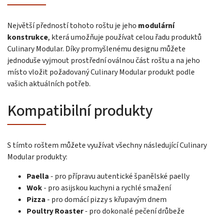
Největší předností tohoto roštu je jeho
modulární
konstrukce
, která umožňuje používat celou řadu produktů
Culinary Modular. Díky promyšlenému designu můžete
jednoduše vyjmout prostřední oválnou část roštu a na jeho
místo vložit požadovaný Culinary Modular produkt podle
vašich aktuálních potřeb.
Kompatibilní produkty
S tímto roštem můžete využívat všechny následující Culinary
Modular produkty:
Paella
- pro přípravu autentické španělské paelly
Wok
- pro asijskou kuchyni a rychlé smažení
Pizza
- pro domácí pizzy s křupavým dnem
Poultry Roaster
- pro dokonalé pečení drůbeže