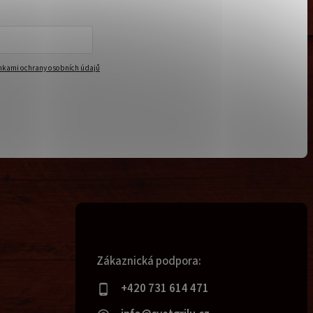
kami ochrany osobních údajů
Zákaznická podpora:
+420 731 614 471