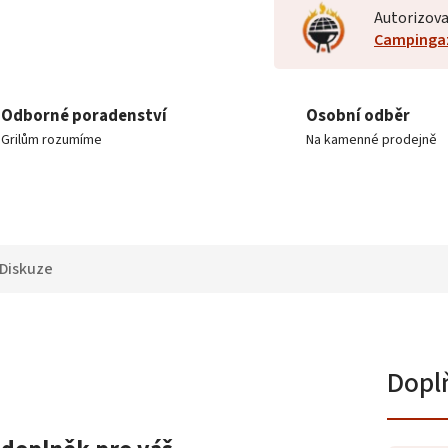
Autorizova
Campinga
Odborné poradenství
Osobní odběr
Grilům rozumíme
Na kamenné prodejně
Diskuze
Dopl