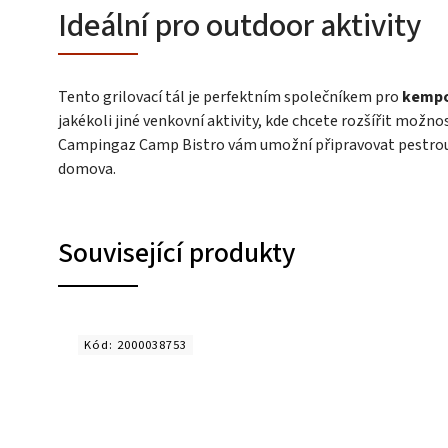
Ideální pro outdoor aktivity
Tento grilovací tál je perfektním společníkem pro
kempov
jakékoli jiné venkovní aktivity, kde chcete rozšířit možno
Campingaz Camp Bistro vám umožní připravovat pestrou
domova.
Související produkty
Kód:
2000038753