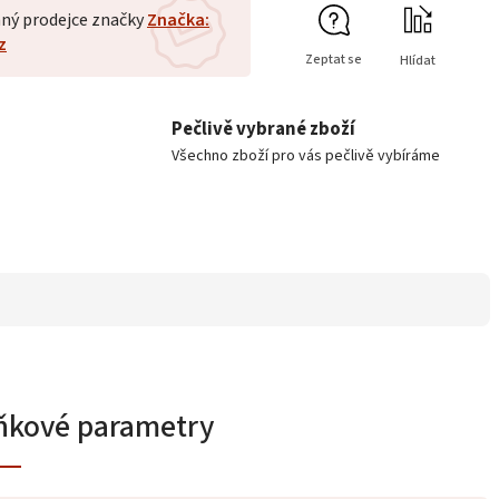
ný prodejce značky
Značka:
z
Zeptat se
Hlídat
Pečlivě vybrané zboží
Všechno zboží pro vás pečlivě vybíráme
ňkové parametry