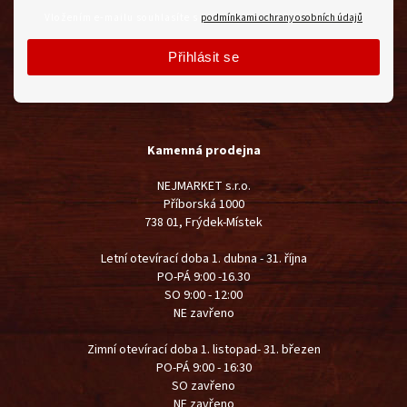
Vložením e-mailu souhlasíte s
podmínkami ochrany osobních údajů
Přihlásit se
Kamenná prodejna
NEJMARKET s.r.o.
Příborská 1000
738 01, Frýdek-Místek
Letní otevírací doba 1. dubna - 31. října
PO-PÁ 9:00 -16.30
SO 9:00 - 12:00
NE zavřeno
Zimní otevírací doba 1. listopad- 31. březen
PO-PÁ 9:00 - 16:30
SO zavřeno
NE zavřeno