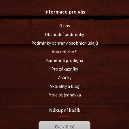
Informace pro vás
O nás
Obchodní podmínky
Podmínky ochrany osobních údajů
Vrácení zboží
Kamenná prodejna
Pro zákazníky
Značky
Aktuality a blog
Moje objednávka
Nákupní košík
0
ks /
0 Kč