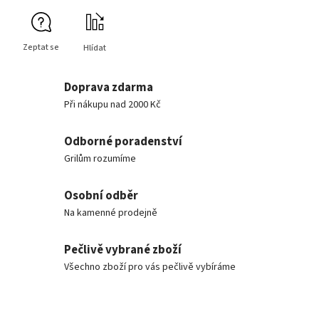
Zeptat se
Hlídat
Doprava zdarma
Při nákupu nad 2000 Kč
Odborné poradenství
Grilům rozumíme
Osobní odběr
Na kamenné prodejně
Pečlivě vybrané zboží
Všechno zboží pro vás pečlivě vybíráme