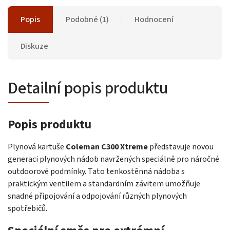
Popis
Podobné (1)
Hodnocení
Diskuze
Detailní popis produktu
Popis produktu
Plynová kartuše
Coleman C300 Xtreme
představuje novou
generaci plynových nádob navržených speciálně pro náročné
outdoorové podmínky. Tato tenkostěnná nádoba s
praktickým ventilem a standardním závitem umožňuje
snadné připojování a odpojování různých plynových
spotřebičů.