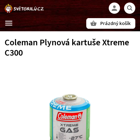
Prázdný košík
Hledat
Coleman Plynová kartuše Xtreme
C300