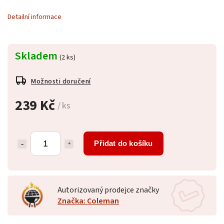
Detailní informace
Skladem
(2 ks)
Možnosti doručení
239 Kč
/ ks
Přidat do košíku
Autorizovaný prodejce značky
Značka: Coleman