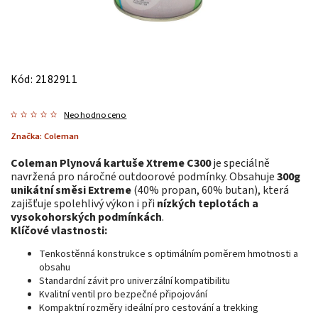
Kód:
2182911
Neohodnoceno
Značka:
Coleman
Coleman Plynová kartuše Xtreme C300
je speciálně
navržená pro náročné outdoorové podmínky. Obsahuje
300g
unikátní směsi Extreme
(40% propan, 60% butan), která
zajišťuje spolehlivý výkon i při
nízkých teplotách a
vysokohorských podmínkách
.
Klíčové vlastnosti:
Tenkostěnná konstrukce s optimálním poměrem hmotnosti a
obsahu
Standardní závit pro univerzální kompatibilitu
Kvalitní ventil pro bezpečné připojování
Kompaktní rozměry ideální pro cestování a trekking