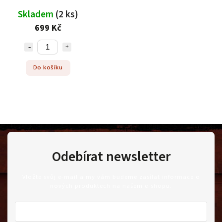
Skladem
(2 ks)
699 Kč
Do košíku
Odebírat newsletter
Vložte svůj e-mail a my vám budeme zasílat informace o
nových produktech na našem e-shopu.