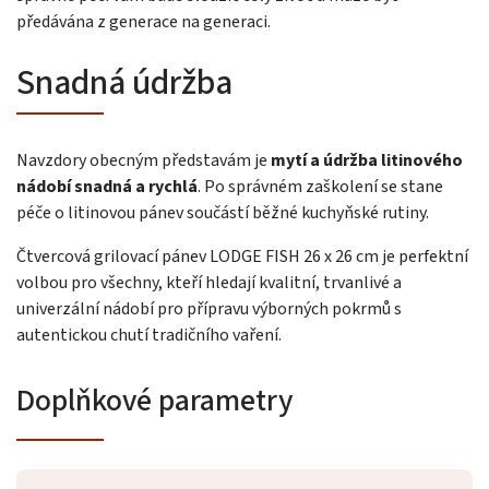
předávána z generace na generaci.
Snadná údržba
Navzdory obecným představám je
mytí a údržba litinového
nádobí snadná a rychlá
. Po správném zaškolení se stane
péče o litinovou pánev součástí běžné kuchyňské rutiny.
Čtvercová grilovací pánev LODGE FISH 26 x 26 cm je perfektní
volbou pro všechny, kteří hledají kvalitní, trvanlivé a
univerzální nádobí pro přípravu výborných pokrmů s
autentickou chutí tradičního vaření.
Doplňkové parametry