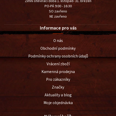
Zimní otevírací doba 1. listopad- 31. březen
PO-PÁ 9:00 - 16:30
SO zavřeno
NE zavřeno
Informace pro vás
O nás
Obchodní podmínky
Podmínky ochrany osobních údajů
Vrácení zboží
Kamenná prodejna
Pro zákazníky
Značky
Aktuality a blog
Moje objednávka