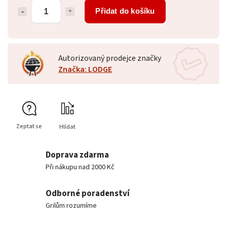
Přidat do košíku
Autorizovaný prodejce značky
Značka: LODGE
Zeptat se
Hlídat
Doprava zdarma
Při nákupu nad 2000 Kč
Odborné poradenství
Grilům rozumíme