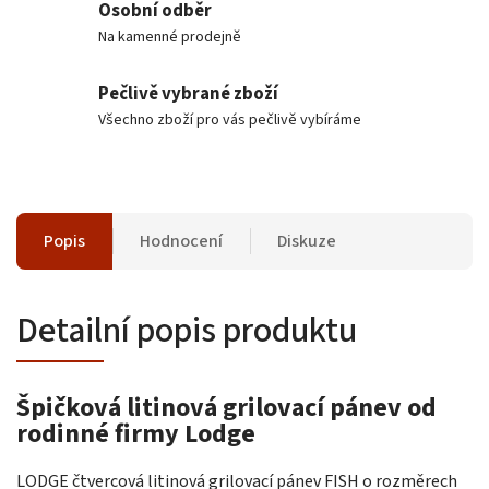
Osobní odběr
Na kamenné prodejně
Pečlivě vybrané zboží
Všechno zboží pro vás pečlivě vybíráme
Popis
Hodnocení
Diskuze
Detailní popis produktu
Špičková litinová grilovací pánev od
rodinné firmy Lodge
LODGE čtvercová litinová grilovací pánev FISH o rozměrech