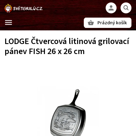
Prázdný košík
Hledat
LODGE Čtvercová litinová grilovací
pánev FISH 26 x 26 cm