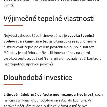
uvnitř.
Výjimečné tepelné vlastnosti
Největší výhodou této litinové pánve je
vysoká tepelná
vodivost a akumulace tepla
. Litina dokáže rovnoměrně
distribuovat teplo po celém povrchu a dlouho jej udržet.
Málokdy je potřeba zahřívat litinovou pánev na velmi
vysokou teplotu, což šetří energii a umožňuje lepší kontrolu
nad tepelnou úpravou pokrmů.
Dlouhodobá investice
Litinové nádobí má de facto neomezenou životnost
, což z
něj činí vynikající dlouhodobou investici do kuchyně. Při
správné péči vám bude sloužit celý život a může být