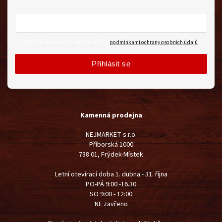
Vložením e-mailu souhlasíte s
podmínkami ochrany osobních údajů
Přihlásit se
Kamenná prodejna
NEJMARKET s.r.o.
Příborská 1000
738 01, Frýdek-Místek
Letní otevírací doba 1. dubna - 31. října
PO-PÁ 9:00 -16.30
SO 9:00 - 12:00
NE zavřeno