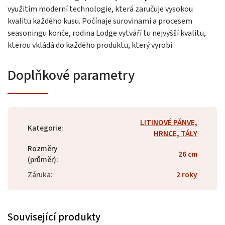
využitím moderní technologie, která zaručuje vysokou
kvalitu každého kusu. Počínaje surovinami a procesem
seasoningu konče, rodina Lodge vytváří tu nejvyšší kvalitu,
kterou vkládá do každého produktu, který vyrobí.
Doplňkové parametry
LITINOVÉ PÁNVE,
Kategorie
:
HRNCE, TÁLY
Rozměry
26 cm
(průměr)
:
Záruka
:
2 roky
Související produkty