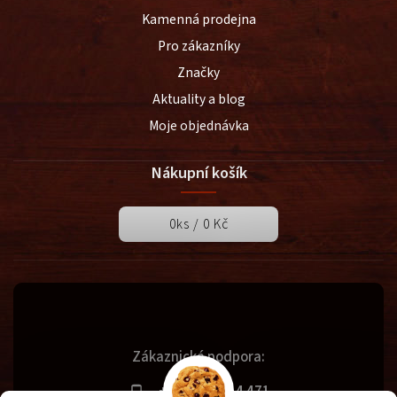
Kamenná prodejna
Pro zákazníky
Značky
Aktuality a blog
Moje objednávka
Nákupní košík
0
ks /
0 Kč
Zákaznická podpora:
+420 731 614 471