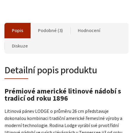
Popis
Podobné (3)
Hodnocení
Diskuze
Detailní popis produktu
Prémiové americké litinové nádobí s
tradicí od roku 1896
Litinová pánev LODGE o průměru 26 cm představuje
dokonalou kombinaci tradiční americké řemeslné výroby a
moderní technologie. Rodina Lodge vyrábí své prvotřídní
litinové nádobí ve svých slévárnách v Tennessee již od roku