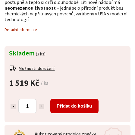
postupně a teplo si drží dlouhodobě. Litinové nádobí má
neomezenou životnost
– jedná se o přírodní produkt bez
chemických nepřilnavých povrchů, vyráběný v USA s moderní
technologií.
Detailní informace
Skladem
(3 ks)
Možnosti doručení
1 519 Kč
/ ks
Přidat do košíku
Autorizovaný prodejce značky