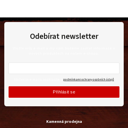
Odebírat newsletter
Vložte svůj e-mail a my vám budeme zasílat informace o
nových produktech na našem e-shopu.
Vložením e-mailu souhlasíte s
podmínkami ochrany osobních údajů
Přihlásit se
Kamenná prodejna