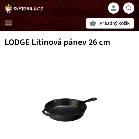
Prázdný košík
Hledat
LODGE Litinová pánev 26 cm