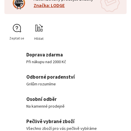
Značka: LODGE
Zeptat se
Hlídat
Doprava zdarma
Při nákupu nad 2000 Kč
Odborné poradenství
Grilům rozumíme
Osobní odběr
Na kamenné prodejně
Pečlivě vybrané zboží
Všechno zboží pro vás pečlivě vybíráme