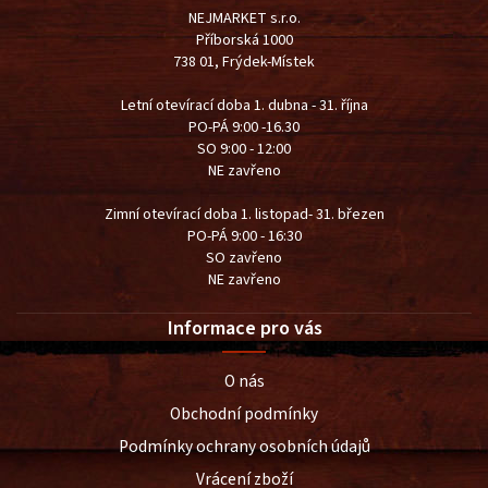
NEJMARKET s.r.o.
Příborská 1000
738 01, Frýdek-Místek
Letní otevírací doba 1. dubna - 31. října
PO-PÁ 9:00 -16.30
SO 9:00 - 12:00
NE zavřeno
Zimní otevírací doba 1. listopad- 31. březen
PO-PÁ 9:00 - 16:30
SO zavřeno
NE zavřeno
Informace pro vás
O nás
Obchodní podmínky
Podmínky ochrany osobních údajů
Vrácení zboží