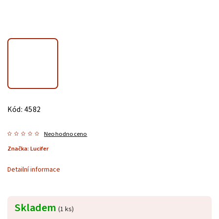
Kód:
4582
Neohodnoceno
Značka:
Lucifer
Detailní informace
Skladem
(1 ks)