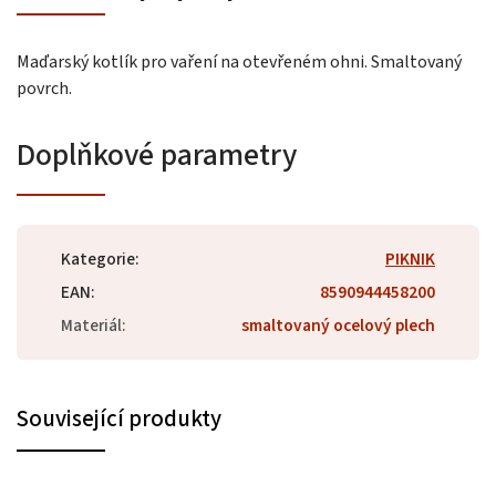
Maďarský kotlík pro vaření na otevřeném ohni. Smaltovaný
povrch.
Doplňkové parametry
Kategorie
:
PIKNIK
EAN
:
8590944458200
Materiál
:
smaltovaný ocelový plech
Související produkty