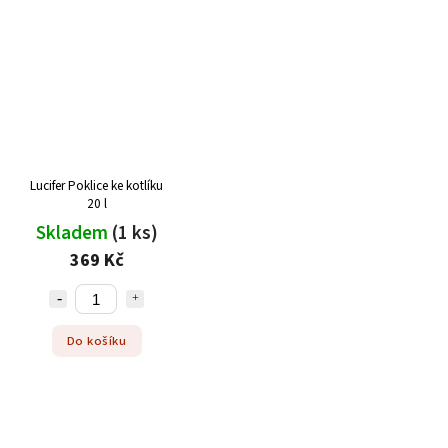
Lucifer Poklice ke kotlíku
20 l
Skladem
(1 ks)
369 Kč
Do košíku