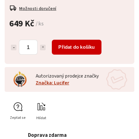
Možnosti doručení
649 Kč
/ ks
Přidat do košíku
Autorizovaný prodejce značky
Značka: Lucifer
Zeptat se
Hlídat
Doprava zdarma