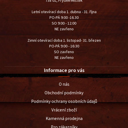
738 01, Frýdek-Místek
Letní otevírací doba 1. dubna - 31. října
PO-PÁ 9:00 -16.30
SO 9:00 - 12:00
NE zavřeno
Zimní otevírací doba 1. listopad- 31. březen
PO-PÁ 9:00 - 16:30
SO zavřeno
NE zavřeno
Informace pro vás
O nás
Obchodní podmínky
Podmínky ochrany osobních údajů
Vrácení zboží
Kamenná prodejna
Pro zákazníky