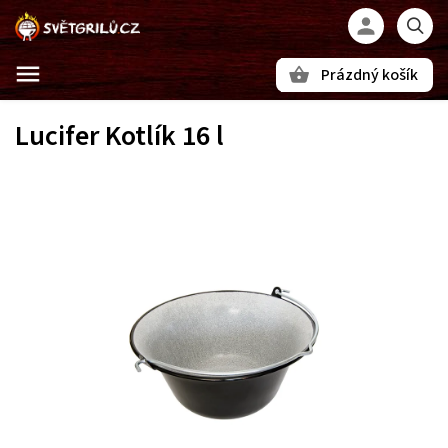
Prázdný košík
Hledat
Lucifer Kotlík 16 l