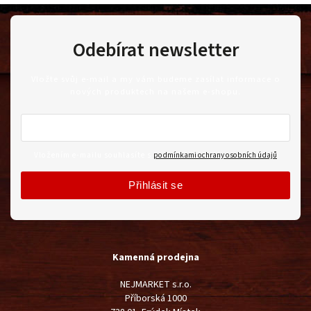
Odebírat newsletter
Vložte svůj e-mail a my vám budeme zasílat informace o
nových produktech na našem e-shopu.
Vložením e-mailu souhlasíte s
podmínkami ochrany osobních údajů
Přihlásit se
Kamenná prodejna
NEJMARKET s.r.o.
Příborská 1000