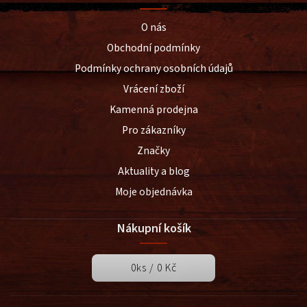
O nás
Obchodní podmínky
Podmínky ochrany osobních údajů
Vrácení zboží
Kamenná prodejna
Pro zákazníky
Značky
Aktuality a blog
Moje objednávka
Nákupní košík
0
ks /
0 Kč