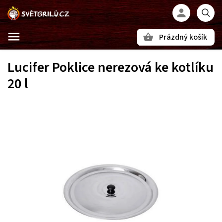
Prázdný košík
Hledat
Lucifer Poklice nerezová ke kotlíku
20 l