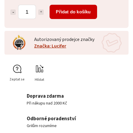
Přidat do košíku
Autorizovaný prodejce značky
Značka: Lucifer
Zeptat se
Hlídat
Doprava zdarma
Při nákupu nad 2000 Kč
Odborné poradenství
Grilům rozumíme