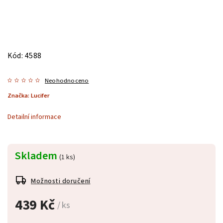
Kód:
4588
Neohodnoceno
Značka:
Lucifer
Detailní informace
Skladem
(1 ks)
Možnosti doručení
439 Kč
/ ks