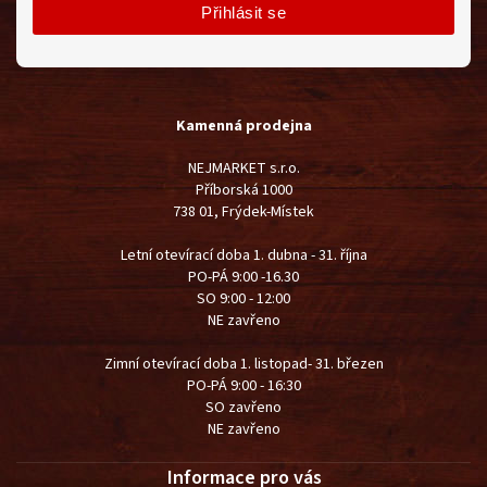
Přihlásit se
Kamenná prodejna
NEJMARKET s.r.o.
Příborská 1000
738 01, Frýdek-Místek
Letní otevírací doba 1. dubna - 31. října
PO-PÁ 9:00 -16.30
SO 9:00 - 12:00
NE zavřeno
Zimní otevírací doba 1. listopad- 31. březen
PO-PÁ 9:00 - 16:30
SO zavřeno
NE zavřeno
Informace pro vás