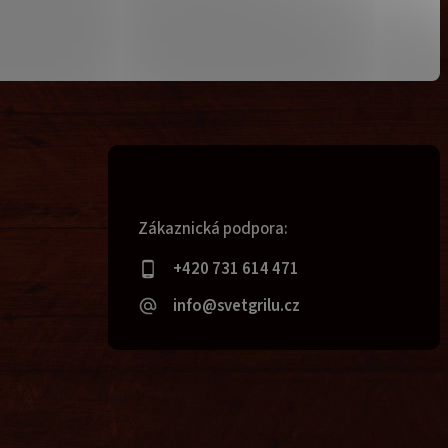
Zákaznická podpora:
+420 731 614 471
info@svetgrilu.cz