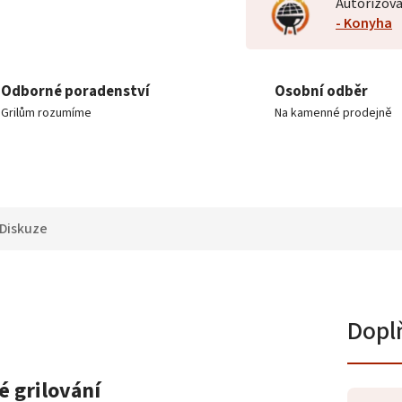
Autorizova
- Konyha
Odborné poradenství
Osobní odběr
Grilům rozumíme
Na kamenné prodejně
Diskuze
Dopl
é grilování