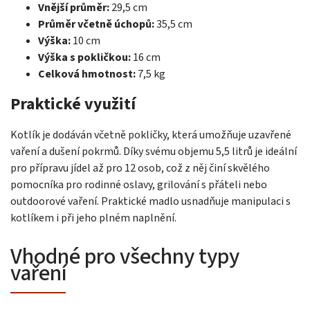
Vnější průměr:
29,5 cm
Průměr včetně úchopů:
35,5 cm
Výška:
10 cm
Výška s pokličkou:
16 cm
Celková hmotnost:
7,5 kg
Praktické využití
Kotlík je dodáván včetně pokličky, která umožňuje uzavřené
vaření a dušení pokrmů. Díky svému objemu 5,5 litrů je ideální
pro přípravu jídel až pro 12 osob, což z něj činí skvělého
pomocníka pro rodinné oslavy, grilování s přáteli nebo
outdoorové vaření. Praktické madlo usnadňuje manipulaci s
kotlíkem i při jeho plném naplnění.
Vhodné pro všechny typy
vaření