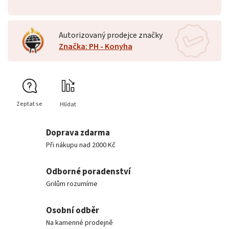
Autorizovaný prodejce značky
Značka: PH - Konyha
Zeptat se
Hlídat
Doprava zdarma
Při nákupu nad 2000 Kč
Odborné poradenství
Grilům rozumíme
Osobní odběr
Na kamenné prodejně