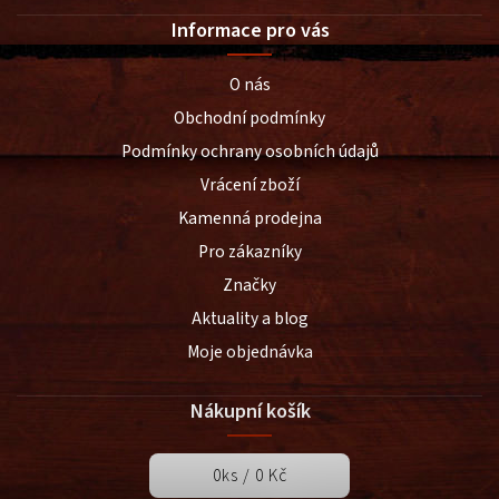
Informace pro vás
O nás
Obchodní podmínky
Podmínky ochrany osobních údajů
Vrácení zboží
Kamenná prodejna
Pro zákazníky
Značky
Aktuality a blog
Moje objednávka
Nákupní košík
0
ks /
0 Kč