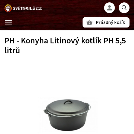
Prázdný košík
Hledat
PH - Konyha Litinový kotlík PH 5,5
litrů