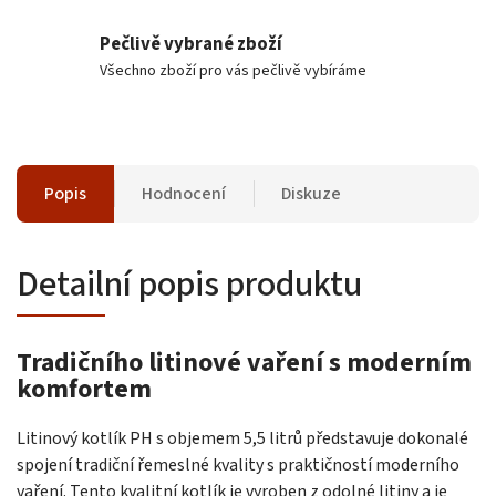
Pečlivě vybrané zboží
Všechno zboží pro vás pečlivě vybíráme
Popis
Hodnocení
Diskuze
Detailní popis produktu
Tradičního litinové vaření s moderním
komfortem
Litinový kotlík PH s objemem 5,5 litrů představuje dokonalé
spojení tradiční řemeslné kvality s praktičností moderního
vaření. Tento kvalitní kotlík je vyroben z odolné litiny a je