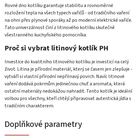
Rovné dno kotlíku garantuje stabilitu a rovnoměrné
rozložení tepla na všech typech vařičů - od tradičního vaření
na ohni přes plynové sporáky až po moderní elektrické vařiče.
Tato univerzálnost činí z litinového kotlíku skutečně
všestranného kuchyňského pomocníka.
Proč si vybrat litinový kotlík PH
Investice do kvalitního litinového kotlíku je investicí na celý
život. Litina je přírodní materiál, který se časem jen zlepšuje -
vytváří si vlastní přírodní nepřilnavý povrch. Navíc litinové
vaření dodává pokrmům jedinečnou chuť a aromata, která
ostatní materiály nedokážou nahradit. Tento kotlík je ideální
volbou pro všechny, kteří chtějí připravovat autentická jídla s
tradičním charakterem.
Doplňkové parametry