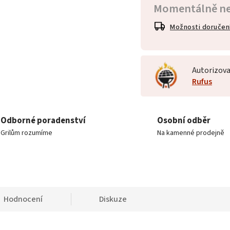
Momentálně n
Možnosti doručen
Autorizova
Rufus
Odborné poradenství
Osobní odběr
Grilům rozumíme
Na kamenné prodejně
Hodnocení
Diskuze