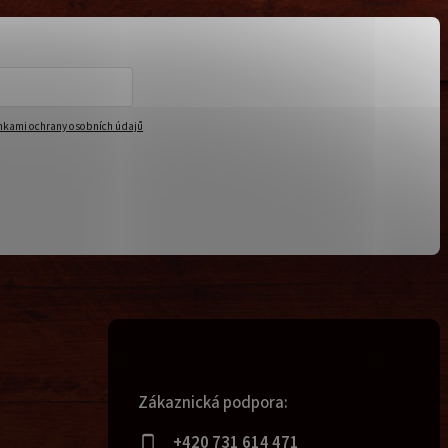
kami ochrany osobních údajů
Zákaznická podpora:
+420 731 614 471