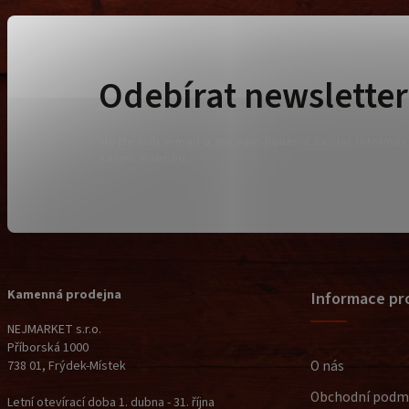
Odebírat newsletter
Vložte svůj e-mail a my vám budeme zasílat informa
našem e-shopu.
Kamenná prodejna
Informace pr
NEJMARKET s.r.o.
Příborská 1000
O nás
738 01, Frýdek-Místek
Obchodní podm
Letní otevírací doba 1. dubna - 31. října