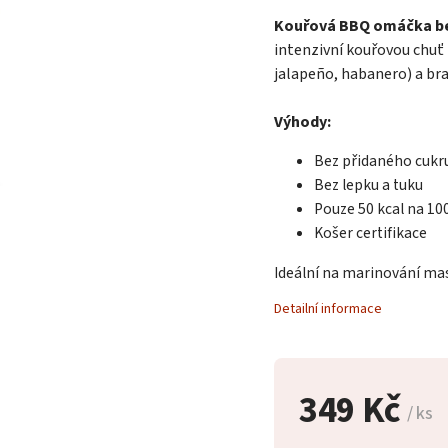
Kouřová BBQ omáčka be
intenzivní kouřovou chuť
jalapeño, habanero) a br
Výhody:
Bez přidaného cukru
Bez lepku a tuku
Pouze 50 kcal na 10
Košer certifikace
Ideální na marinování masa
Detailní informace
349 Kč
/ ks