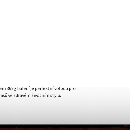
m 369g balení je perfektní volbou pro
isů ve zdravém životním stylu.