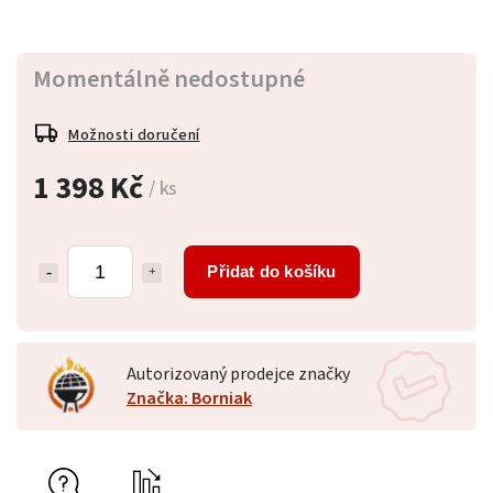
Momentálně nedostupné
Možnosti doručení
1 398 Kč
/ ks
Přidat do košíku
Autorizovaný prodejce značky
Značka: Borniak