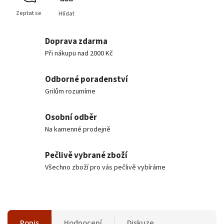
Zeptat se
Hlídat
Doprava zdarma
Při nákupu nad 2000 Kč
Odborné poradenství
Grilům rozumíme
Osobní odběr
Na kamenné prodejně
Pečlivě vybrané zboží
Všechno zboží pro vás pečlivě vybíráme
Popis
Hodnocení
Diskuze