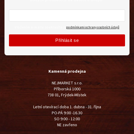
Vložením e-mailu souhlasíte s
podmínkami ochrany osobních údajů
Přihlásit se
Kamenná prodejna
NEJMARKET s.r.o.
Příborská 1000
738 01, Frýdek-Místek
Letní otevírací doba 1. dubna - 31. října
PO-PÁ 9:00 -16.30
SO 9:00 - 12:00
NE zavřeno