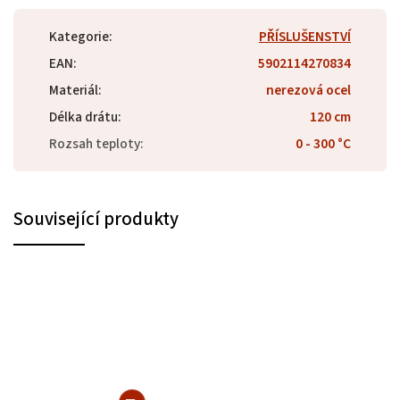
Kategorie
:
PŘÍSLUŠENSTVÍ
EAN
:
5902114270834
Materiál
:
nerezová ocel
Délka drátu
:
120 cm
Rozsah teploty
:
0 - 300 °C
Související produkty