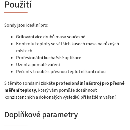
Použití
Sondy jsou ideální pro:
Grilování více druhů masa současně
Kontrolu teploty ve větších kusech masa na různých
místech
Profesionální kuchařské aplikace
Uzení a pomalé vaření
Pečení v troubě s přesnou teplotní kontrolou
S těmito sondami získáte
profesionální nástroj pro přesné
měření teploty
, který vám pomůže dosáhnout
konzistentních a dokonalých výsledků při každém vaření.
Doplňkové parametry