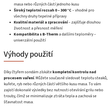
masa nebo různých částí jednoho kusu
Široký teplotní rozsah 0 – 300 °C
– vhodné pro
všechny druhy tepelné přípravy
Kvalitní materiál a zpracování
– zajišťuje dlouhou
životnost a přesnost měření
Kompatibilita s B-Therm
a dalšími teploměry –
univerzální použití
Výhody použití
Díky čtyřem sondám získáte
kompletní kontrolu nad
procesem vaření
. Můžete současně sledovat teplotu steaků,
kuřete, ryb nebo různých částí většího kusu masa. To vám
zajistí dokonalé výsledky bez nutnosti otevírání grilu nebo
trouby, čímž se minimalizuje ztráta tepla a zachová se
šťavnatost masa.