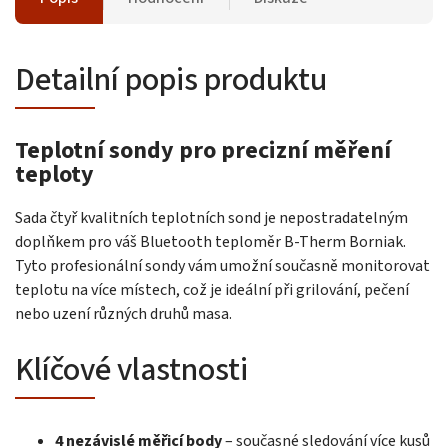
Detailní popis produktu
Teplotní sondy pro precizní měření
teploty
Sada čtyř kvalitních teplotních sond je nepostradatelným
doplňkem pro váš Bluetooth teploměr B-Therm Borniak.
Tyto profesionální sondy vám umožní současně monitorovat
teplotu na více místech, což je ideální při grilování, pečení
nebo uzení různých druhů masa.
Klíčové vlastnosti
4 nezávislé měřicí body
– současné sledování více kusů