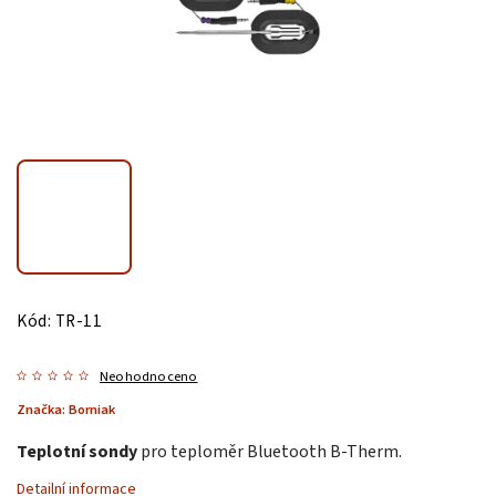
Kód:
TR-11
Neohodnoceno
Značka:
Borniak
Teplotní sondy
pro teploměr Bluetooth B-Therm.
Detailní informace