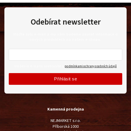
Odebírat newsletter
Vložte svůj e-mail a my vám budeme zasílat informace o
nových produktech na našem e-shopu.
Vložením e-mailu souhlasíte s
podmínkami ochrany osobních údajů
Přihlásit se
Kamenná prodejna
NEJMARKET s.r.o.
Příborská 1000