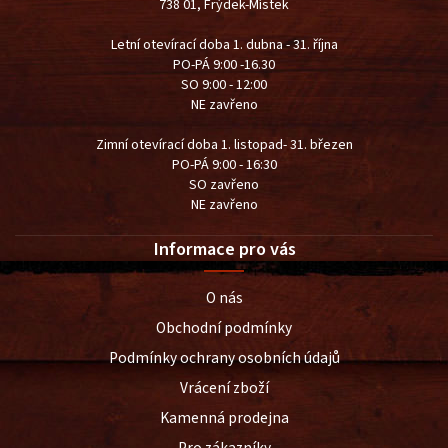
738 01, Frýdek-Místek
Letní otevírací doba 1. dubna - 31. října
PO-PÁ 9:00 -16.30
SO 9:00 - 12:00
NE zavřeno
Zimní otevírací doba 1. listopad- 31. březen
PO-PÁ 9:00 - 16:30
SO zavřeno
NE zavřeno
Informace pro vás
O nás
Obchodní podmínky
Podmínky ochrany osobních údajů
Vrácení zboží
Kamenná prodejna
Pro zákazníky