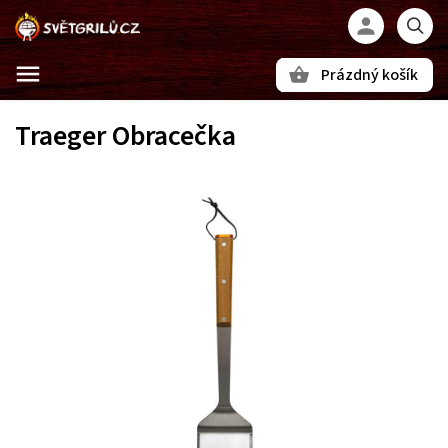
Prázdný košík
Hledat
Traeger Obracečka