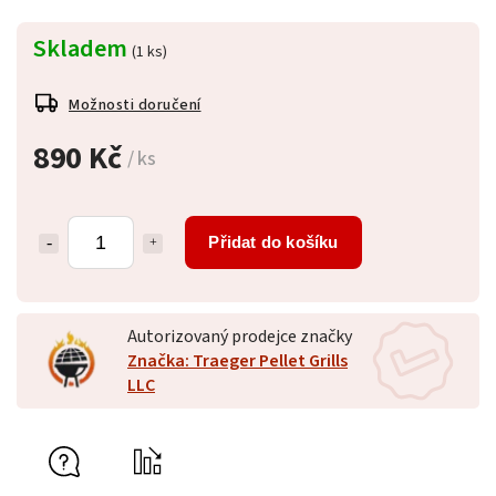
Skladem
(1 ks)
Možnosti doručení
890 Kč
/ ks
Přidat do košíku
Autorizovaný prodejce značky
Značka: Traeger Pellet Grills
LLC