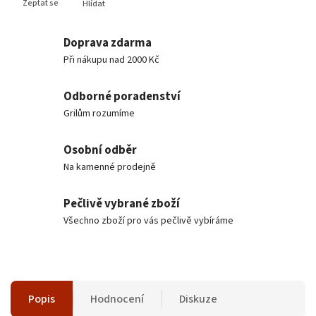
Zeptat se
Hlídat
Doprava zdarma
Při nákupu nad 2000 Kč
Odborné poradenství
Grilům rozumíme
Osobní odběr
Na kamenné prodejně
Pečlivě vybrané zboží
Všechno zboží pro vás pečlivě vybíráme
Popis
Hodnocení
Diskuze