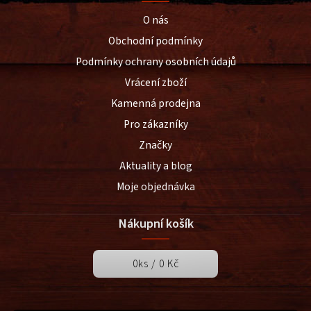
O nás
Obchodní podmínky
Podmínky ochrany osobních údajů
Vrácení zboží
Kamenná prodejna
Pro zákazníky
Značky
Aktuality a blog
Moje objednávka
Nákupní košík
0
ks /
0 Kč