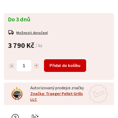
Do 3 dnů
Možnosti doručení
3 790 Kč
/ ks
Přidat do košíku
Autorizovaný prodejce značky
Značka: Traeger Pellet Grills
LLC