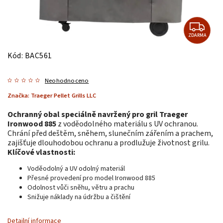
ZDARMA
Kód:
BAC561
Neohodnoceno
Značka:
Traeger Pellet Grills LLC
Ochranný obal speciálně navržený pro gril Traeger
Ironwood 885
z voděodolného materiálu s UV ochranou.
Chrání před deštěm, sněhem, slunečním zářením a prachem,
zajišťuje dlouhodobou ochranu a prodlužuje životnost grilu.
Klíčové vlastnosti:
Voděodolný a UV odolný materiál
Přesné provedení pro model Ironwood 885
Odolnost vůči sněhu, větru a prachu
Snižuje náklady na údržbu a čištění
Detailní informace