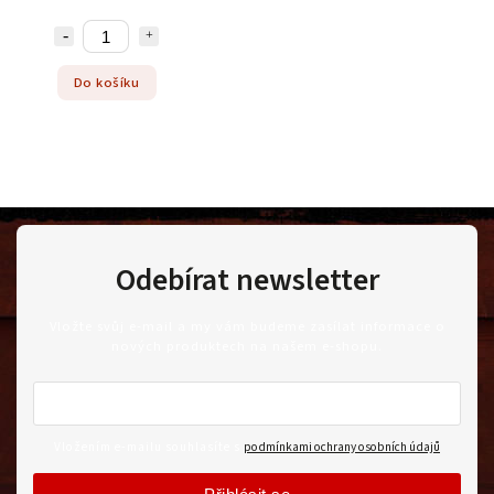
Do košíku
Odebírat newsletter
Vložte svůj e-mail a my vám budeme zasílat informace o
nových produktech na našem e-shopu.
Vložením e-mailu souhlasíte s
podmínkami ochrany osobních údajů