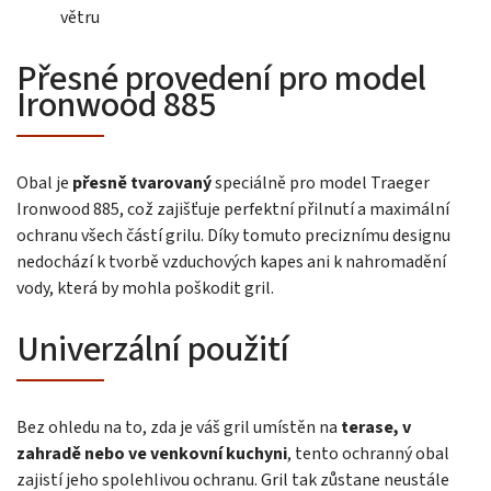
větru
Přesné provedení pro model
Ironwood 885
Obal je
přesně tvarovaný
speciálně pro model Traeger
Ironwood 885, což zajišťuje perfektní přilnutí a maximální
ochranu všech částí grilu. Díky tomuto preciznímu designu
nedochází k tvorbě vzduchových kapes ani k nahromadění
vody, která by mohla poškodit gril.
Univerzální použití
Bez ohledu na to, zda je váš gril umístěn na
terase, v
zahradě nebo ve venkovní kuchyni
, tento ochranný obal
zajistí jeho spolehlivou ochranu. Gril tak zůstane neustále