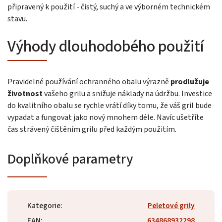
připravený k použití - čistý, suchý a ve výborném technickém
stavu.
Výhody dlouhodobého použití
Pravidelné používání ochranného obalu výrazně
prodlužuje
životnost
vašeho grilu a snižuje náklady na údržbu. Investice
do kvalitního obalu se rychle vrátí díky tomu, že váš gril bude
vypadat a fungovat jako nový mnohem déle. Navíc ušetříte
čas strávený čištěním grilu před každým použitím.
Doplňkové parametry
Kategorie
:
Peletové grily
EAN
:
634868932298