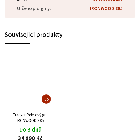
Určeno pro grily
:
IRONWOOD 885
Související produkty
Traeger Peletový gril
IRONWOOD 885
Do 3 dnů
34 990 Kč