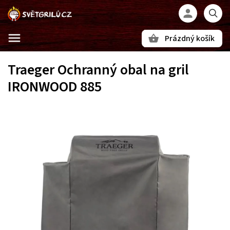
Prázdný košík
Hledat
Traeger Ochranný obal na gril
IRONWOOD 885