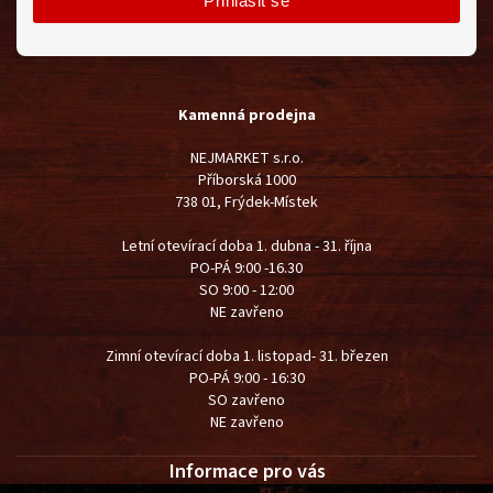
Přihlásit se
Kamenná prodejna
NEJMARKET s.r.o.
Příborská 1000
738 01, Frýdek-Místek
Letní otevírací doba 1. dubna - 31. října
PO-PÁ 9:00 -16.30
SO 9:00 - 12:00
NE zavřeno
Zimní otevírací doba 1. listopad- 31. březen
PO-PÁ 9:00 - 16:30
SO zavřeno
NE zavřeno
Informace pro vás