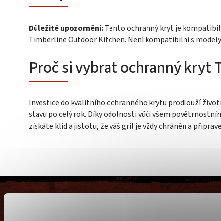
Důležité upozornění:
Tento ochranný kryt je kompatibi
Timberline Outdoor Kitchen. Není kompatibilní s modely 
Proč si vybrat ochranný kryt 
Investice do kvalitního ochranného krytu prodlouží životn
stavu po celý rok. Díky odolnosti vůči všem povětrnost
získáte klid a jistotu, že váš gril je vždy chráněn a připrav