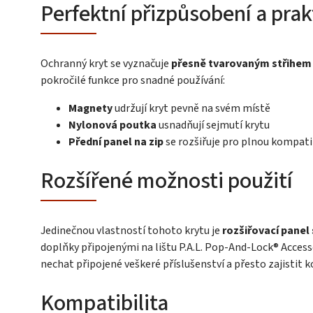
Perfektní přizpůsobení a prak
Ochranný kryt se vyznačuje
přesně tvarovaným střihem
pokročilé funkce pro snadné používání:
Magnety
udržují kryt pevně na svém místě
Nylonová poutka
usnadňují sejmutí krytu
Přední panel na zip
se rozšiřuje pro plnou kompatib
Rozšířené možnosti použití
Jedinečnou vlastností tohoto krytu je
rozšiřovací panel
doplňky připojenými na lištu P.A.L. Pop-And-Lock® Access
nechat připojené veškeré příslušenství a přesto zajistit 
Kompatibilita