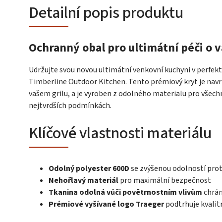
Detailní popis produktu
Ochranný obal pro ultimátní péči o vá
Udržujte svou novou ultimátní venkovní kuchyni v perfek
Timberline Outdoor Kitchen. Tento prémiový kryt je navr
vašem grilu, a je vyroben z odolného materialu pro všechna
nejtvrdších podmínkách.
Klíčové vlastnosti materiálu
Odolný polyester 600D
se zvýšenou odolností prot
Nehořlavý materiál
pro maximální bezpečnost
Tkanina odolná vůči povětrnostním vlivům
chrán
Prémiové vyšívané logo Traeger
podtrhuje kvalit