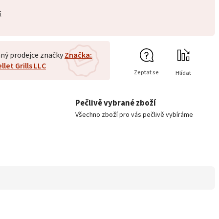
í
ný prodejce značky
Značka:
let Grills LLC
Zeptat se
Hlídat
Pečlivě vybrané zboží
Všechno zboží pro vás pečlivě vybíráme