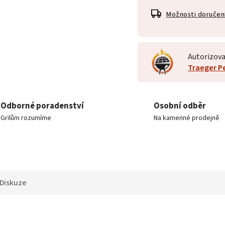
Možnosti doručen
Autorizova
Traeger Pel
Odborné poradenství
Osobní odběr
Grilům rozumíme
Na kamenné prodejně
Diskuze