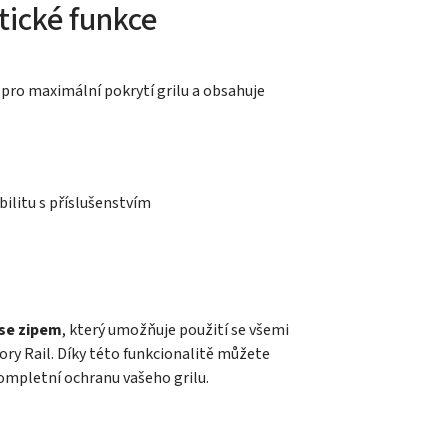
tické funkce
pro maximální pokrytí grilu a obsahuje
ilitu s příslušenstvím
 se zipem
, který umožňuje použití se všemi
ory Rail. Díky této funkcionalitě můžete
kompletní ochranu vašeho grilu.