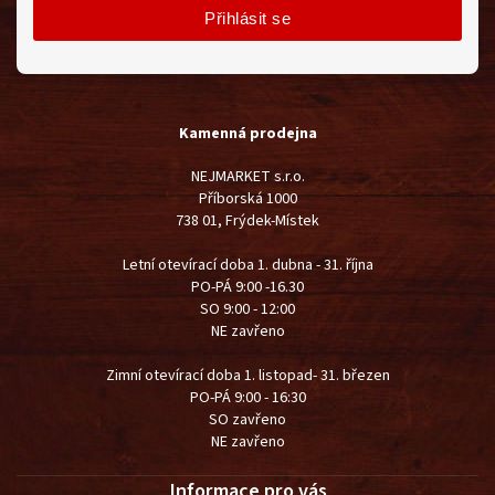
Přihlásit se
Kamenná prodejna
NEJMARKET s.r.o.
Příborská 1000
738 01, Frýdek-Místek
Letní otevírací doba 1. dubna - 31. října
PO-PÁ 9:00 -16.30
SO 9:00 - 12:00
NE zavřeno
Zimní otevírací doba 1. listopad- 31. březen
PO-PÁ 9:00 - 16:30
SO zavřeno
NE zavřeno
Informace pro vás