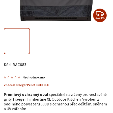
ZDARMA
Kód:
BAC683
Neohodnoceno
Značka:
Traeger Pellet Grills LLC
Prémiový ochranný obal
speciálně navržený pro vestavěné
grily Traeger Timberline XL Outdoor Kitchen. Vyroben z
odolného polyesteru 600D s ochranou před deštěm, sněhem
a UV zářením.