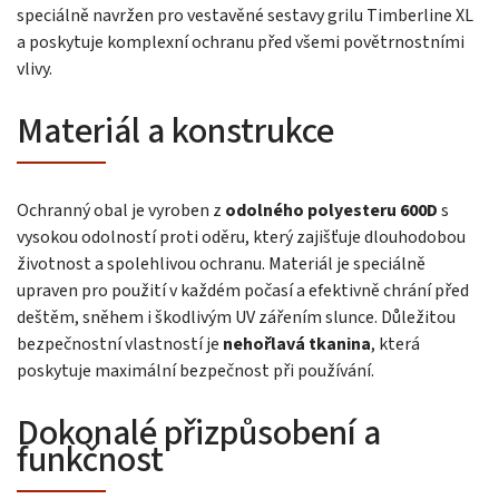
speciálně navržen pro vestavěné sestavy grilu Timberline XL
a poskytuje komplexní ochranu před všemi povětrnostními
vlivy.
Materiál a konstrukce
Ochranný obal je vyroben z
odolného polyesteru 600D
s
vysokou odolností proti oděru, který zajišťuje dlouhodobou
životnost a spolehlivou ochranu. Materiál je speciálně
upraven pro použití v každém počasí a efektivně chrání před
deštěm, sněhem i škodlivým UV zářením slunce. Důležitou
bezpečnostní vlastností je
nehořlavá tkanina
, která
poskytuje maximální bezpečnost při používání.
Dokonalé přizpůsobení a
funkčnost