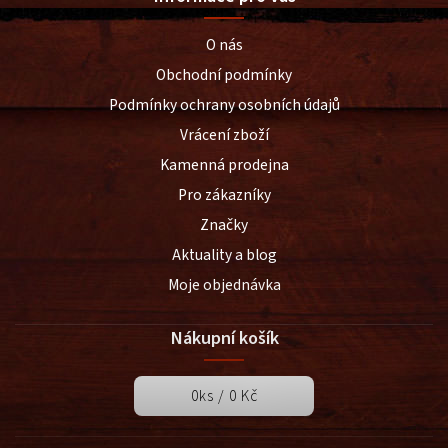
O nás
Obchodní podmínky
Podmínky ochrany osobních údajů
Vrácení zboží
Kamenná prodejna
Pro zákazníky
Značky
Aktuality a blog
Moje objednávka
Nákupní košík
0
ks /
0 Kč