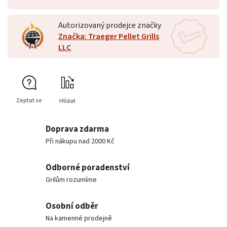
Autorizovaný prodejce značky
Značka: Traeger Pellet Grills
LLC
Zeptat se
Hlídat
Doprava zdarma
Při nákupu nad 2000 Kč
Odborné poradenství
Grilům rozumíme
Osobní odběr
Na kamenné prodejně