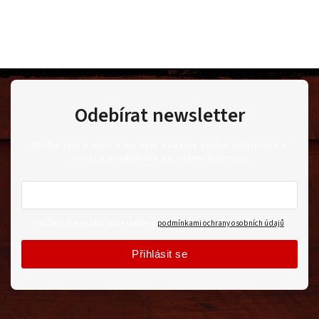
Odebírat newsletter
Vložte svůj e-mail a my vám budeme zasílat informace o
nových produktech na našem e-shopu.
Vložením e-mailu souhlasíte s
podmínkami ochrany osobních údajů
Přihlásit se