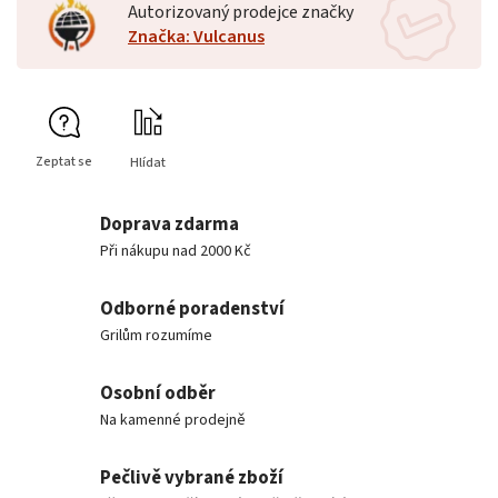
Autorizovaný prodejce značky
Značka: Vulcanus
Zeptat se
Hlídat
Doprava zdarma
Při nákupu nad 2000 Kč
Odborné poradenství
Grilům rozumíme
Osobní odběr
Na kamenné prodejně
Pečlivě vybrané zboží