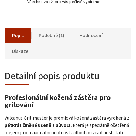
Všechno zboží pro vás pečlivě vybíráme
Popis
Podobné (1)
Hodnocení
Diskuze
Detailní popis produktu
Profesionální kožená zástěra pro
grilování
Vulcanus Grillmaster je prémiová kožená zástěra vyrobená z
pětkrát činěné useně z bůvola
, která je speciálně ošetřená
olejem pro maximální odolnost a dlouhou životnost. Tato