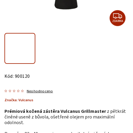
ZDARMA
Kód:
900120
Neohodnoceno
Značka:
Vulcanus
Prémiová kožená zástěra Vulcanus Grillmaster
z pětkrát
činěné useně z bůvola, ošetřené olejem pro maximální
odolnost.