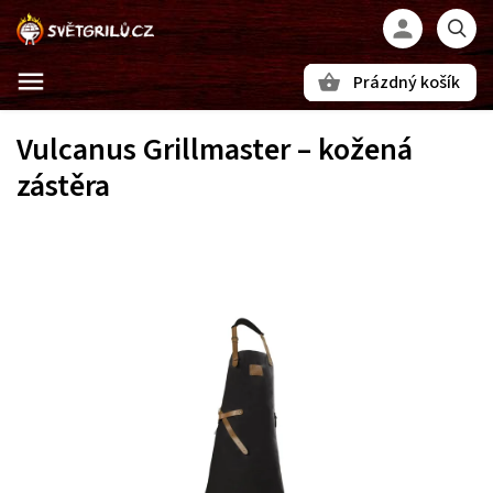
Prázdný košík
Hledat
Vulcanus Grillmaster – kožená
zástěra