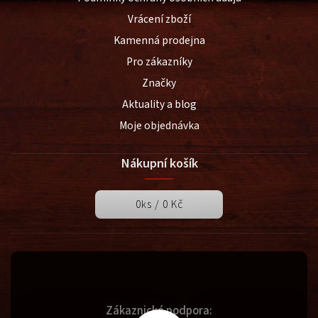
Vrácení zboží
Kamenná prodejna
Pro zákazníky
Značky
Aktuality a blog
Moje objednávka
Nákupní košík
0
ks /
0 Kč
Zákaznická podpora: