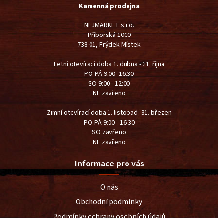
Kamenná prodejna
NEJMARKET s.r.o.
Příborská 1000
738 01, Frýdek-Místek
Letní otevírací doba 1. dubna - 31. října
PO-PÁ 9:00 -16.30
SO 9:00 - 12:00
NE zavřeno
Zimní otevírací doba 1. listopad- 31. březen
PO-PÁ 9:00 - 16:30
SO zavřeno
NE zavřeno
Informace pro vás
O nás
Obchodní podmínky
Podmínky ochrany osobních údajů