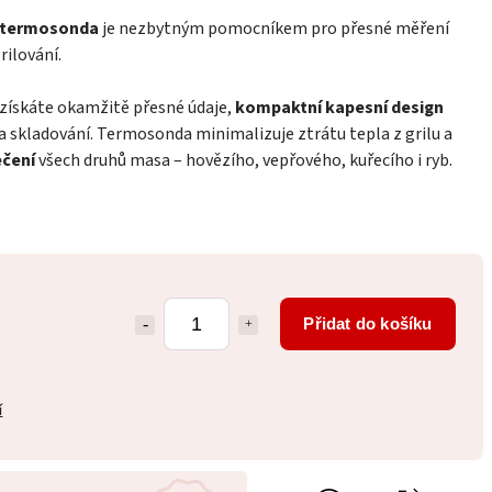
í termosonda
je nezbytným pomocníkem pro přesné měření
rilování.
získáte okamžitě přesné údaje,
kompaktní kapesní design
 skladování. Termosonda minimalizuje ztrátu tepla z grilu a
čení
všech druhů masa – hovězího, vepřového, kuřecího i ryb.
Přidat do košíku
í