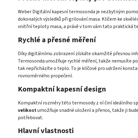
Weber Digitální kapesní termosonda je nezbytným pomo
dokonalých výsledků při grilování masa. Klíčem ke skvělé
vnitřní teploty masa, a právě v tom vám tato praktická
Rychlé a přesné měření
Díky digitálnímu zobrazení získáte okamžitě přesnou in
Termosonda umožňuje rychlé měření, takže nemusíte pok
tak nepřicházíte o teplo. To je klíčové pro udržení konsta
rovnoměrného propečení.
Kompaktní kapesní design
Kompaktní rozměry této termosody z ní činí ideálního sp
velikost
umožňuje snadné uložení a přenos, takže ji budet
potřebovat.
Hlavní vlastnosti