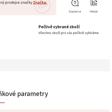
ný prodejce značky
Značka:
Zeptat se
Hlídat
Pečlivě vybrané zboží
Všechno zboží pro vás pečlivě vybíráme
ňkové parametry