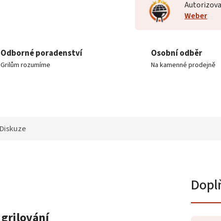
Autorizova
Weber
Odborné poradenství
Osobní odběr
Grilům rozumíme
Na kamenné prodejně
Diskuze
Dopl
grilování