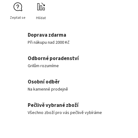
Zeptat se
Hlídat
Doprava zdarma
Při nákupu nad 2000 Kč
Odborné poradenství
Grilům rozumíme
Osobní odběr
Na kamenné prodejně
Pečlivě vybrané zboží
Všechno zboží pro vás pečlivě vybíráme