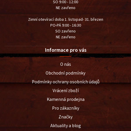
SO 9:00 - 12:00
NE zavřeno
Zimní otevírací doba 1. listopad- 31. březen
PO-PÁ 9:00 - 16:30
SO zavřeno
NE zavřeno
Informace pro vás
O nás
Obchodní podmínky
Podmínky ochrany osobních údajů
Vrácení zboží
Kamenná prodejna
Pro zákazníky
Značky
Aktuality a blog