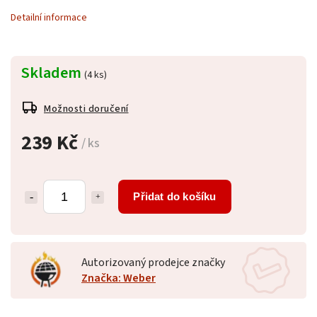
Detailní informace
Skladem
(4 ks)
Možnosti doručení
239 Kč
/ ks
Přidat do košíku
Autorizovaný prodejce značky
Značka: Weber