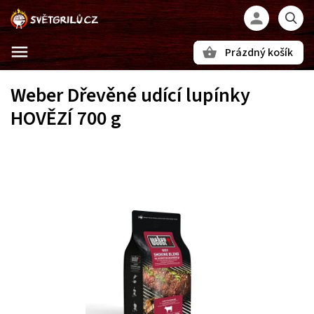
Prázdný košík
Hledat
Weber Dřevěné udící lupínky
HOVĚZÍ 700 g