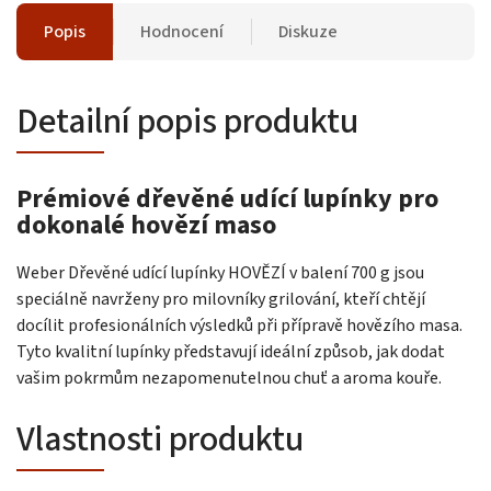
Popis
Hodnocení
Diskuze
Detailní popis produktu
Prémiové dřevěné udící lupínky pro
dokonalé hovězí maso
Weber Dřevěné udící lupínky HOVĚZÍ v balení 700 g jsou
speciálně navrženy pro milovníky grilování, kteří chtějí
docílit profesionálních výsledků při přípravě hovězího masa.
Tyto kvalitní lupínky představují ideální způsob, jak dodat
vašim pokrmům nezapomenutelnou chuť a aroma kouře.
Vlastnosti produktu