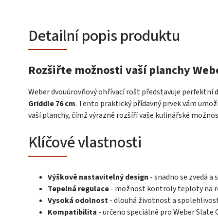
Detailní popis produktu
Rozšiřte možnosti vaší planchy Webe
Weber dvouúrovňový ohřívací rošt představuje perfektní 
Griddle 76 cm
. Tento praktický přídavný prvek vám umo
vaší planchy, čímž výrazně rozšíří vaše kulinářské možnos
Klíčové vlastnosti
Výškově nastavitelný design
- snadno se zvedá a 
Tepelná regulace
- možnost kontroly teploty na 
Vysoká odolnost
- dlouhá životnost a spolehlivos
Kompatibilita
- určeno speciálně pro Weber Slate 