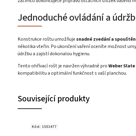
zatímco dokončujete přípravu ostatních složek vašeho 
Jednoduché ovládání a údržb
Konstrukce roštu umožňuje
snadné zvedání a spouštěn
několika vteřin. Po ukončení vaření oceníte možnost umy
údržbu a zajistí dokonalou hygienu.
Tento ohřívací rošt je navržen výhradně pro
Weber Slate 
kompatibilitu a optimální funkčnost s vaší planchou.
Související produkty
Kód:
1501477