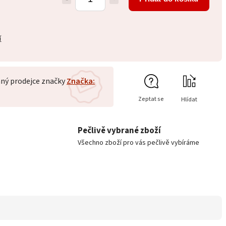
í
ný prodejce značky
Značka:
Zeptat se
Hlídat
Pečlivě vybrané zboží
Všechno zboží pro vás pečlivě vybíráme