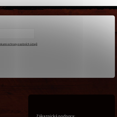
kami ochrany osobních údajů
Zákaznická podpora: