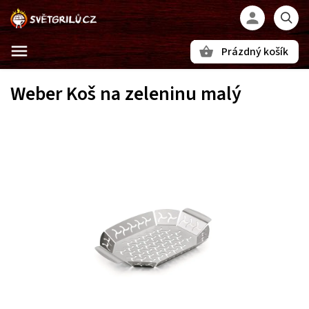
Prázdný košík
Hledat
Weber Koš na zeleninu malý