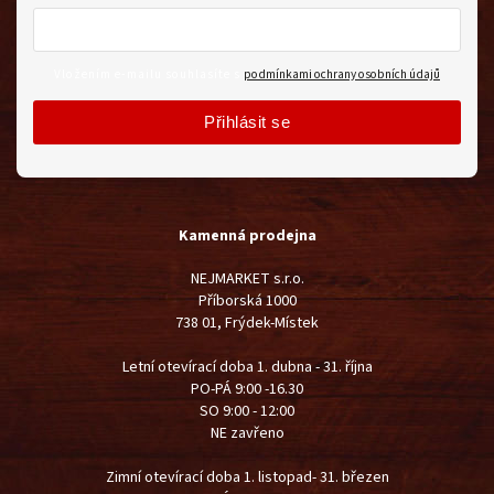
Vložením e-mailu souhlasíte s
podmínkami ochrany osobních údajů
Přihlásit se
Kamenná prodejna
NEJMARKET s.r.o.
Příborská 1000
738 01, Frýdek-Místek
Letní otevírací doba 1. dubna - 31. října
PO-PÁ 9:00 -16.30
SO 9:00 - 12:00
NE zavřeno
Zimní otevírací doba 1. listopad- 31. březen