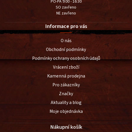
PO-PÁ 9:00 - 16:30
SO zavřeno
NE zavřeno
Informace pro vás
O nás
Obchodní podmínky
Podmínky ochrany osobních údajů
Vrácení zboží
Kamenná prodejna
Pro zákazníky
Značky
Aktuality a blog
Moje objednávka
Nákupní košík