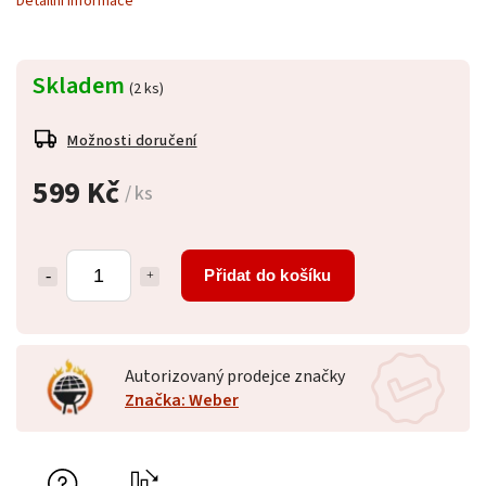
Detailní informace
Skladem
(2 ks)
Možnosti doručení
599 Kč
/ ks
Přidat do košíku
Autorizovaný prodejce značky
Značka: Weber