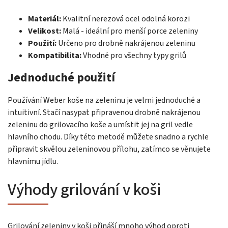
Materiál:
Kvalitní nerezová ocel odolná korozi
Velikost:
Malá - ideální pro menší porce zeleniny
Použití:
Určeno pro drobně nakrájenou zeleninu
Kompatibilita:
Vhodné pro všechny typy grilů
Jednoduché použití
Používání Weber koše na zeleninu je velmi jednoduché a
intuitivní. Stačí nasypat připravenou drobně nakrájenou
zeleninu do grilovacího koše a umístit jej na gril vedle
hlavního chodu. Díky této metodě můžete snadno a rychle
připravit skvělou zeleninovou přílohu, zatímco se věnujete
hlavnímu jídlu.
Výhody grilování v koši
Grilování zeleniny v koši přináší mnoho výhod oproti