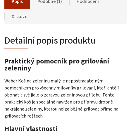
Popis
Podobné (1)
Hodnocení
Diskuze
Detailní popis produktu
Praktický pomocník pro grilování
zeleniny
Weber Koš na zeleninu malý je nepostradatelným
pomocníkem pro všechny milovníky grilování, kteří chtějí
obohatit své jídlo o zdravou zeleninovou přílohu. Tento
praktický koš je speciálně navržen pro přípravu drobně
nakrájené zeleniny, kterou nelze běžně grilovat přímo na
grilovacích roštech.
Hlavní vlastnosti