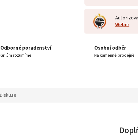
Autorizova
Weber
Odborné poradenství
Osobní odběr
Grilům rozumíme
Na kamenné prodejně
Diskuze
Dopl