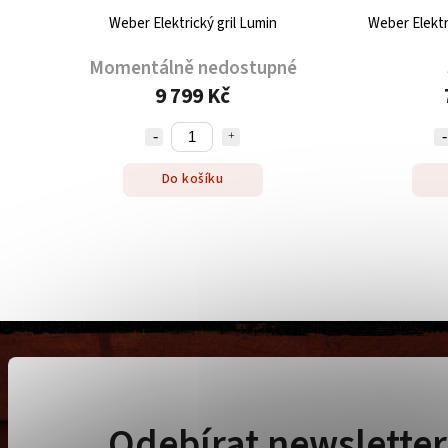
Weber Elektrický gril Lumin
Weber Elektr
Momentálně nedostupné
9 799 Kč
Do košíku
Odebírat newsletter