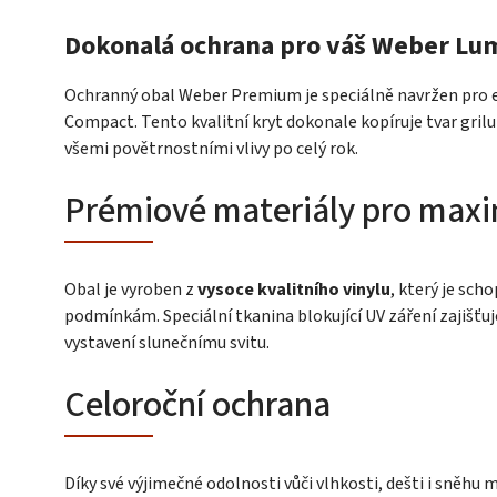
Dokonalá ochrana pro váš Weber Lu
Ochranný obal Weber Premium je speciálně navržen pro e
Compact. Tento kvalitní kryt dokonale kopíruje tvar gri
všemi povětrnostními vlivy po celý rok.
Prémiové materiály pro maxi
Obal je vyroben z
vysoce kvalitního vinylu
, který je sc
podmínkám. Speciální tkanina blokující UV záření zajišť
vystavení slunečnímu svitu.
Celoroční ochrana
Díky své výjimečné odolnosti vůči vlhkosti, dešti i sněhu 