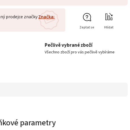
ný prodejce značky
Značka:
Zeptat se
Hlídat
Pečlivě vybrané zboží
Všechno zboží pro vás pečlivě vybíráme
ňkové parametry