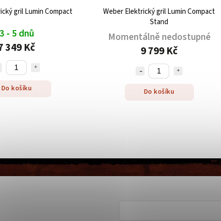
ický gril Lumin Compact
Weber Elektrický gril Lumin Compact
Stand
3 - 5 dnů
Momentálně nedostupné
7 349 Kč
9 799 Kč
Do košíku
Do košíku