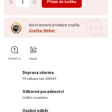
Přidat do košíku
Autorizovaný prodejce značky
Značka: Weber
Zeptat se
Hlídat
Doprava zdarma
Při nákupu nad 2000 Kč
Odborné poradenství
Grilům rozumíme
Osobní odběr