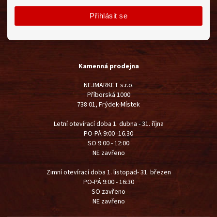
Přihlásit se
Kamenná prodejna
NEJMARKET s.r.o.
Příborská 1000
738 01, Frýdek-Místek
Letní otevírací doba 1. dubna - 31. října
PO-PÁ 9:00 -16.30
SO 9:00 - 12:00
NE zavřeno
Zimní otevírací doba 1. listopad- 31. březen
PO-PÁ 9:00 - 16:30
SO zavřeno
NE zavřeno