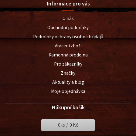
Informace pro vás
O nás
Obchodní podmínky
Podmínky ochrany osobních údajů
Vrácení zboží
Kamenná prodejna
Pro zákazníky
Značky
Aktuality a blog
Moje objednávka
Nákupní košík
0
ks /
0 Kč