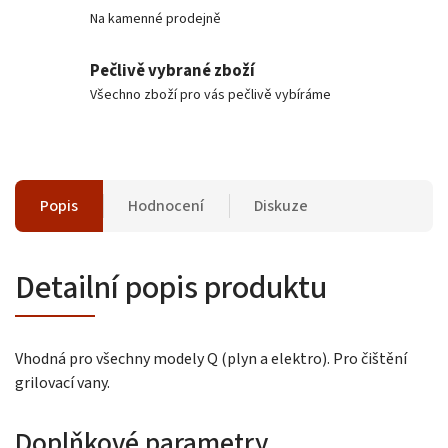
Na kamenné prodejně
Pečlivě vybrané zboží
Všechno zboží pro vás pečlivě vybíráme
Popis
Hodnocení
Diskuze
Detailní popis produktu
Vhodná pro všechny modely Q (plyn a elektro). Pro čištění
grilovací vany.
Doplňkové parametry