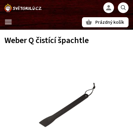
Prázdný košík
Hledat
Weber Q čistící špachtle