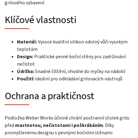
grilového vybavení.
Klíčové vlastnosti
Materiál:
Vysoce kvalitní silikon odolný vůči vysokým
teplotám
Design:
Praktické pevné boční stěny pro zadržování
nečistot
Údržba:
Snadné čištění, vhodné do myčky na nádobí
Použití:
Ideální pro odkládání grilovacích nástrojů
Ochrana a praktičnost
Podložka Weber Works účinně chrání postranní stolek grilu
před
mastnotou, nečistotami i poškrábáním
. Díky
promyšlenému designu s pevnými bočními stěnami