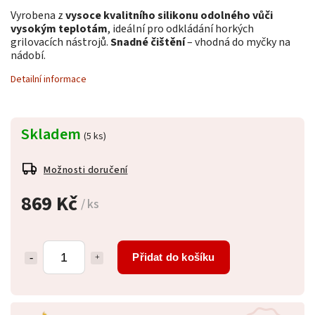
Vyrobena z
vysoce kvalitního silikonu odolného vůči
vysokým teplotám
, ideální pro odkládání horkých
grilovacích nástrojů.
Snadné čištění
– vhodná do myčky na
nádobí.
Detailní informace
Skladem
(5 ks)
Možnosti doručení
869 Kč
/ ks
Přidat do košíku