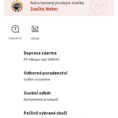
Autorizovaný prodejce značky
Značka: Weber
Zeptat se
Hlídat
Doprava zdarma
Při nákupu nad 2000 Kč
Odborné poradenství
Grilům rozumíme
Osobní odběr
Na kamenné prodejně
Pečlivě vybrané zboží