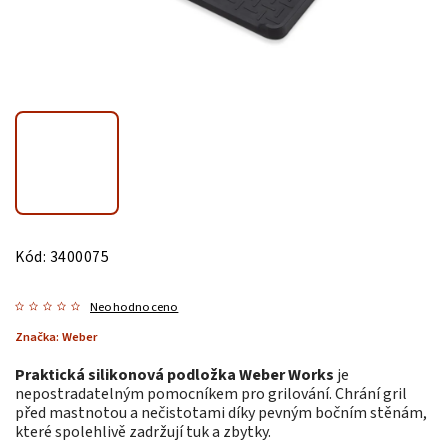
Kód:
3400075
Neohodnoceno
Značka:
Weber
Praktická silikonová podložka Weber Works
je
nepostradatelným pomocníkem pro grilování. Chrání gril
před mastnotou a nečistotami díky pevným bočním stěnám,
které spolehlivě zadržují tuk a zbytky.