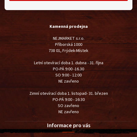
Kamenná prodejna
NEJMARKET s.r.o.
Příborská 1000
738 01, Frýdek-Místek
Letní otevírací doba 1. dubna - 31. října
PO-PÁ 9:00 -16.30
SO 9:00 - 12:00
NE zavřeno
Zimní otevírací doba 1. listopad- 31. březen
PO-PÁ 9:00 - 16:30
SO zavřeno
NE zavřeno
Informace pro vás