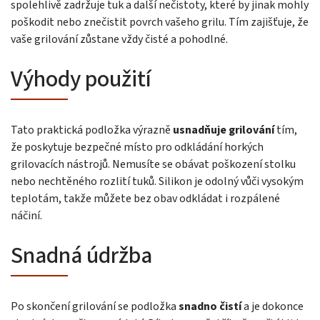
spolehlivě zadržuje tuk a další nečistoty, které by jinak mohly
poškodit nebo znečistit povrch vašeho grilu. Tím zajišťuje, že
vaše grilování zůstane vždy čisté a pohodlné.
Výhody použití
Tato praktická podložka výrazně
usnadňuje grilování
tím,
že poskytuje bezpečné místo pro odkládání horkých
grilovacích nástrojů. Nemusíte se obávat poškození stolku
nebo nechtěného rozlití tuků. Silikon je odolný vůči vysokým
teplotám, takže můžete bez obav odkládat i rozpálené
náčiní.
Snadná údržba
Po skončení grilování se podložka
snadno čistí
a je dokonce