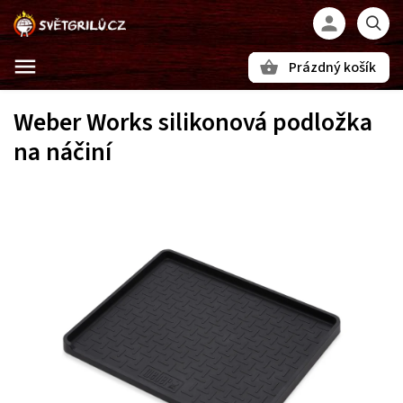
Prázdný košík
Hledat
Weber Works silikonová podložka
na náčiní