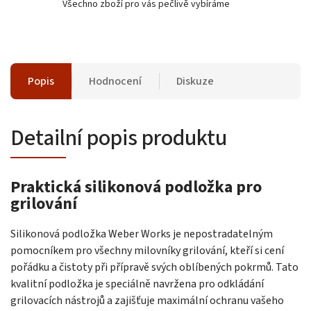
Všechno zboží pro vás pečlivě vybíráme
Popis
Hodnocení
Diskuze
Detailní popis produktu
Praktická silikonová podložka pro
grilování
Silikonová podložka Weber Works je nepostradatelným
pomocníkem pro všechny milovníky grilování, kteří si cení
pořádku a čistoty při přípravě svých oblíbených pokrmů. Tato
kvalitní podložka je speciálně navržena pro odkládání
grilovacích nástrojů a zajišťuje maximální ochranu vašeho