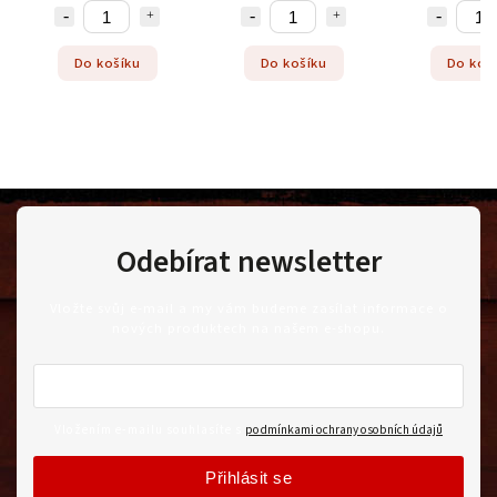
Do košíku
Do košíku
Do koš
Odebírat newsletter
Vložte svůj e-mail a my vám budeme zasílat informace o
nových produktech na našem e-shopu.
Vložením e-mailu souhlasíte s
podmínkami ochrany osobních údajů
Přihlásit se