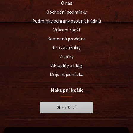
O nás
Obchodní podmínky
Podmínky ochrany osobních údajů
Vrácení zboží
Kamenná prodejna
Pro zákazníky
Značky
Aktuality a blog
Moje objednávka
Nákupní košík
0
ks /
0 Kč